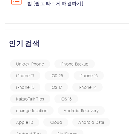
법 [쉽고 빠르게 해결하기]
인기 검색
Unlock iPhone
iPhone Backup
iPhone 17
iOS 26
iPhone 16
iPhone 15
iOS 17
iPhone 14
KakaoTalk Tips
iOS 16
change location
Android Recovery
Apple ID
iCloud
Android Data
Android Tips
Fix iPhone