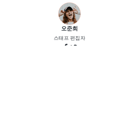
오준희
스태프 편집자
(게시물을 평가하려면 여기 클릭하십시오.)
(
1
표수, 평균:
1.0
에서 )
인기글