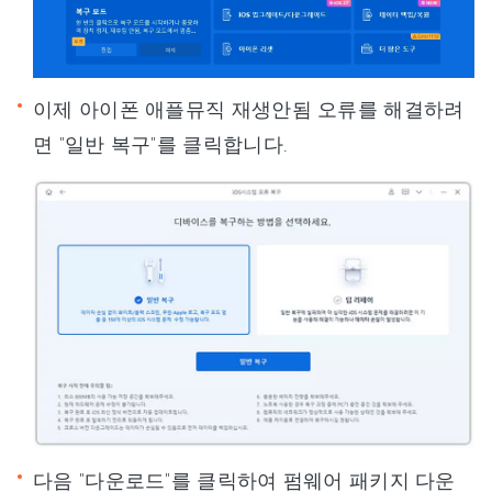
이제 아이폰 애플뮤직 재생안됨 오류를 해결하려
면 "일반 복구"를 클릭합니다.
다음 "다운로드"를 클릭하여 펌웨어 패키지 다운