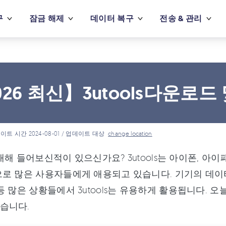
구
잠금 해제
데이터 복구
전송 & 관리
026 최신】3utools다운로
이트 시간 2024-08-01 / 업데이트 대상
change location
s에 대해 들어보신적이 있으신가요? 3utools는 아이폰, 
로 많은 사용자들에게 애용되고 있습니다. 기기의 데이
등 많은 상황들에서 3utools는 유용하게 활용됩니다. 오
습니다.