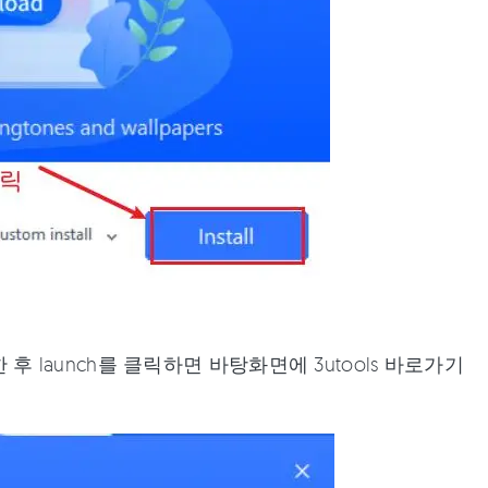
 launch를 클릭하면 바탕화면에 3utools 바로가기