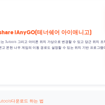
rshare iAnyGO(테너쉐어 아이애니고)
 3utools 그리고 아이폰 위치 가상으로 변경할 수 있고 당근 위치 조
몬고 몬헌 나우 게임의 이동 경로도 설정할 수 있는 위치 기반 프로그램
3utools다운로드 하는 법