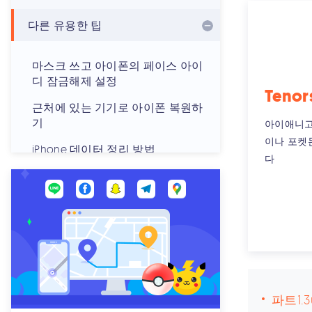
다른 유용한 팁
마스크 쓰고 아이폰의 페이스 아이
디 잠금해제 설정
Teno
근처에 있는 기기로 아이폰 복원하
기
아이애니고는
이나 포켓
iPhone 데이터 정리 방법
다
iPhone에서 음성 사서함 비활성화
가이드
iPhone 키보드 재설정
기기에서 캐시 앱에 로그인할 수 없
을 때 해결법
iPhone과 iPad 동기화하
파트1.