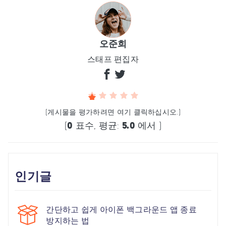
오준희
스태프 편집자
(게시물을 평가하려면 여기 클릭하십시오.)
(
0
표수, 평균:
5.0
에서 )
인기글
간단하고 쉽게 아이폰 백그라운드 앱 종료
방지하는 법