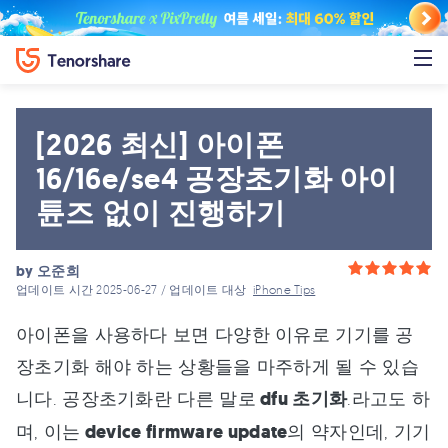
[2026 최신] 아이폰
16/16e/se4 공장초기화 아이
튠즈 없이 진행하기
by
오준희
업데이트 시간 2025-06-27 / 업데이트 대상
iPhone Tips
아이폰을 사용하다 보면 다양한 이유로 기기를 공
장초기화 해야 하는 상황들을 마주하게 될 수 있습
니다. 공장초기화란 다른 말로
dfu 초기화
.라고도 하
며, 이는
device firmware update
의 약자인데, 기기