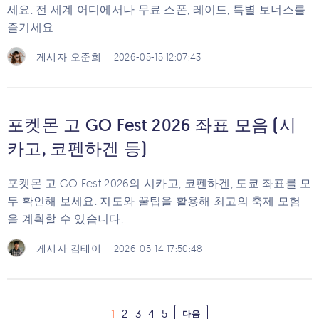
세요. 전 세계 어디에서나 무료 스폰, 레이드, 특별 보너스를
즐기세요.
게시자
오준희
2026-05-15 12:07:43
포켓몬 고 GO Fest 2026 좌표 모음 (시
카고, 코펜하겐 등)
포켓몬 고 GO Fest 2026의 시카고, 코펜하겐, 도쿄 좌표를 모
두 확인해 보세요. 지도와 꿀팁을 활용해 최고의 축제 모험
을 계획할 수 있습니다.
게시자
김태이
2026-05-14 17:50:48
1
2
3
4
5
다음