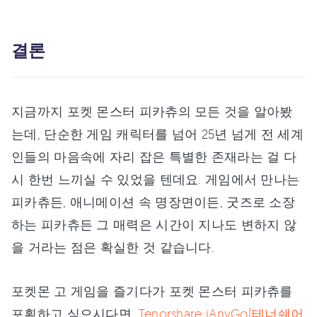
결론
지금까지 포켓 몬스터 피카츄의 모든 것을 알아봤
는데, 단순한 게임 캐릭터를 넘어 25년 넘게 전 세계
인들의 마음속에 자리 잡은 특별한 존재라는 걸 다
시 한번 느끼실 수 있었을 텐데요. 게임에서 만나는
피카츄든, 애니메이션 속 명장면이든, 굿즈로 소장
하는 피카츄든 그 매력은 시간이 지나도 변하지 않
을 거라는 점은 확실한 것 같습니다.
포켓몬 고 게임을 즐기다가 포켓 몬스터 피카츄를
포획하고 싶으시다면,
Tenorshare iAnyGo(테너쉐어