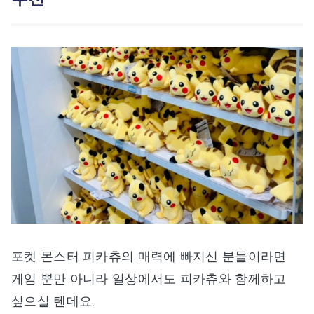
포켓 몬스터 피카츄의 매력에 빠지신 분들이라면
게임 뿐만 아니라 일상에서도 피카츄와 함께하고
싶으실 텐데요.