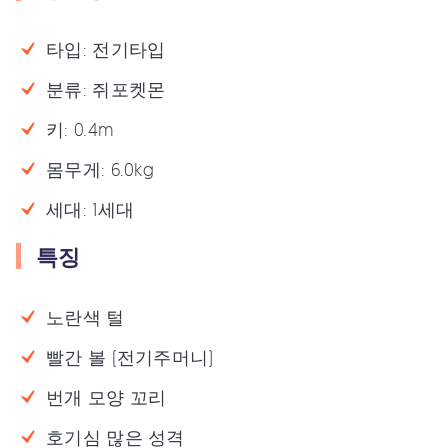
타입: 전기타입
분류: 쥐포켓몬
키: 0.4m
몸무게: 6.0kg
세대: 1세대
특징
노란색 털
빨간 볼 (전기주머니)
번개 모양 꼬리
호기심 많은 성격