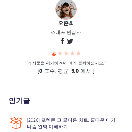
오준희
스태프 편집자
(게시물을 평가하려면 여기 클릭하십시오.)
(
0
표수, 평균:
5.0
에서 )
인기글
|2026| 포켓몬 고 쿨다운 차트: 쿨다운 메커
니즘 완벽 이해하기