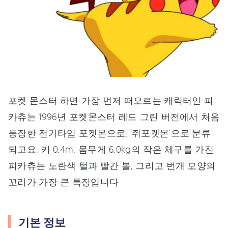
포켓 몬스터 하면 가장 먼저 떠오르는 캐릭터인 피
카츄는 1996년 포켓몬스터 레드 그린 버전에서 처음
등장한 전기타입 포켓몬으로, '쥐포켓몬'으로 분류
되고요. 키 0.4m, 몸무게 6.0kg의 작은 체구를 가진
피카츄는 노란색 털과 빨간 볼, 그리고 번개 모양의
꼬리가 가장 큰 특징입니다.
기본 정보