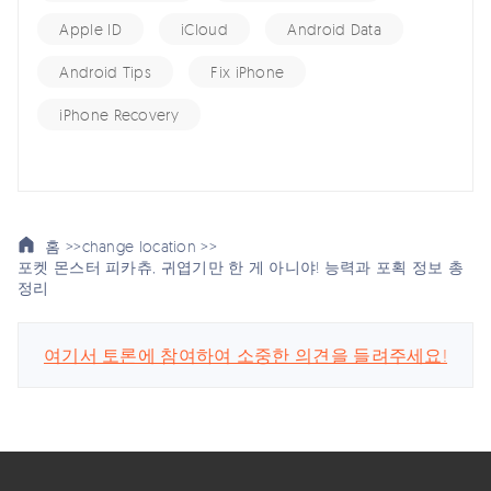
Apple ID
iCloud
Android Data
Android Tips
Fix iPhone
iPhone Recovery
홈 >>
change location >>
포켓 몬스터 피카츄, 귀엽기만 한 게 아니야! 능력과 포획 정보 총
정리
여기서 토론에 참여하여 소중한 의견을 들려주세요!