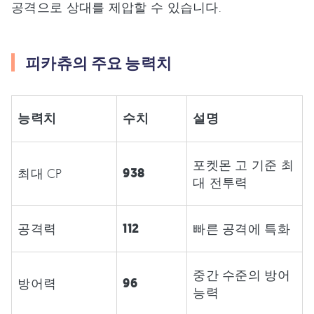
공격으로 상대를 제압할 수 있습니다.
피카츄의 주요 능력치
능력치
수치
설명
포켓몬 고 기준 최
938
최대 CP
대 전투력
112
공격력
빠른 공격에 특화
중간 수준의 방어
96
방어력
능력