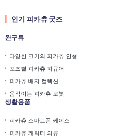
인기 피카츄 굿즈
완구류
다양한 크기의 피카츄 인형
포즈별 피카츄 피규어
피카츄 배지 컬렉션
움직이는 피카츄 로봇
생활용품
피카츄 스마트폰 케이스
피카츄 캐릭터 의류