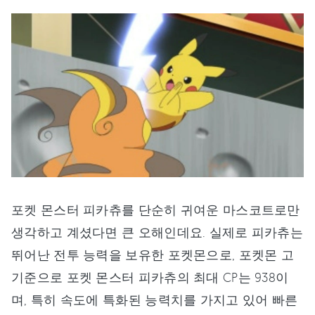
포켓 몬스터 피카츄를 단순히 귀여운 마스코트로만
생각하고 계셨다면 큰 오해인데요. 실제로 피카츄는
뛰어난 전투 능력을 보유한 포켓몬으로, 포켓몬 고
기준으로 포켓 몬스터 피카츄의 최대 CP는 938이
며, 특히 속도에 특화된 능력치를 가지고 있어 빠른