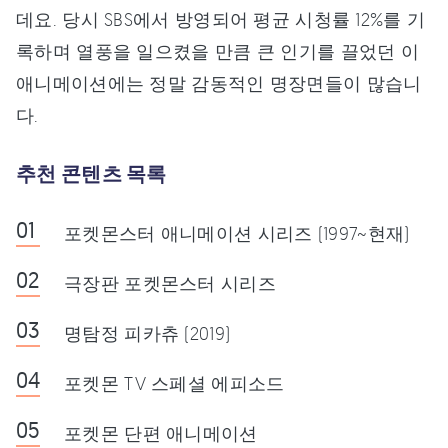
데요. 당시 SBS에서 방영되어 평균 시청률 12%를 기
록하며 열풍을 일으켰을 만큼 큰 인기를 끌었던 이
애니메이션에는 정말 감동적인 명장면들이 많습니
다.
추천 콘텐츠 목록
포켓몬스터 애니메이션 시리즈 (1997~현재)
극장판 포켓몬스터 시리즈
명탐정 피카츄 (2019)
포켓몬 TV 스페셜 에피소드
포켓몬 단편 애니메이션