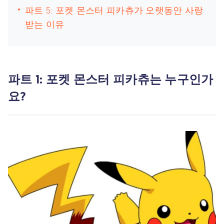
파트 5: 포켓 몬스터 피카츄가 오랫동안 사랑
받는 이유
파트 1: 포켓 몬스터 피카츄는 누구인가
요?