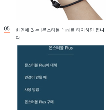
화면에 있는 [몬스터볼 Plus]를 터치하면 됩니
다.