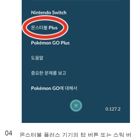
몬스터볼 플러스 기기의 탑 버튼 또는 스틱 버