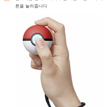
튼을 눌러줍니다.