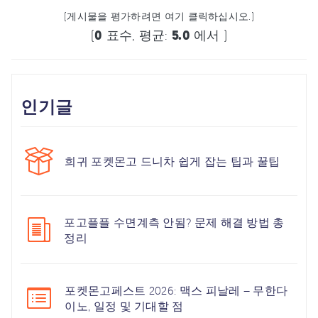
(게시물을 평가하려면 여기 클릭하십시오.)
(
0
표수, 평균:
5.0
에서 )
인기글
희귀 포켓몬고 드니차 쉽게 잡는 팁과 꿀팁
포고플플 수면계측 안됨? 문제 해결 방법 총
정리
포켓몬고페스트 2026: 맥스 피날레 – 무한다
이노, 일정 및 기대할 점