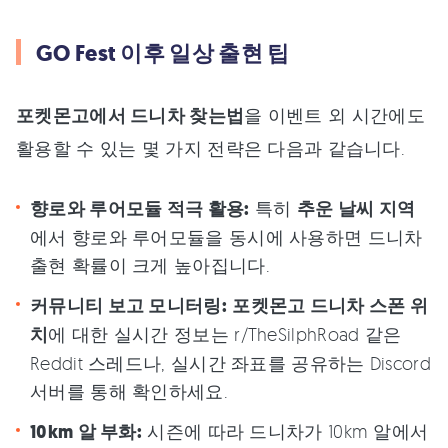
GO Fest 이후 일상 출현 팁
포켓몬고에서 드니차 찾는법
을 이벤트 외 시간에도
활용할 수 있는 몇 가지 전략은 다음과 같습니다.
향로와 루어모듈 적극 활용:
특히
추운 날씨 지역
에서 향로와 루어모듈을 동시에 사용하면 드니차
출현 확률이 크게 높아집니다.
커뮤니티 보고 모니터링:
포켓몬고 드니차 스폰 위
치
에 대한 실시간 정보는 r/TheSilphRoad 같은
Reddit 스레드나, 실시간 좌표를 공유하는 Discord
서버를 통해 확인하세요.
10km 알 부화:
시즌에 따라 드니차가 10km 알에서