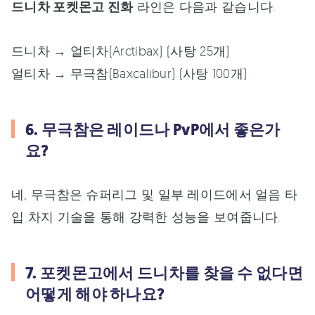
드니차 포켓몬고 진화
라인은 다음과 같습니다:
드니차 → 얼티차(Arctibax) (사탕 25개)
얼티차 → 무극참(Baxcalibur) (사탕 100개)
6. 무극참은 레이드나 PvP에서 좋은가
요?
네, 무극참은 슈퍼리그 및 일부 레이드에서 얼음 타
입 차지 기술을 통해 강력한 성능을 보여줍니다.
7. 포켓몬고에서 드니차를 찾을 수 없다면
어떻게 해야 하나요?