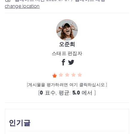
change location
오준희
스태프 편집자
(게시물을 평가하려면 여기 클릭하십시오.)
(
0
표수, 평균:
5.0
에서 )
인기글