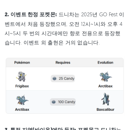
2. 이벤트 한정 포켓몬:
드니차는 2025년 GO Fest 이
벤트에서 처음 등장했으며, 오전 12시~1시와 오후 4
시~5시 두 번의 시간대에만 향로 전용으로 등장했
습니다. 이벤트 외 출현은 거의 없습니다.
는