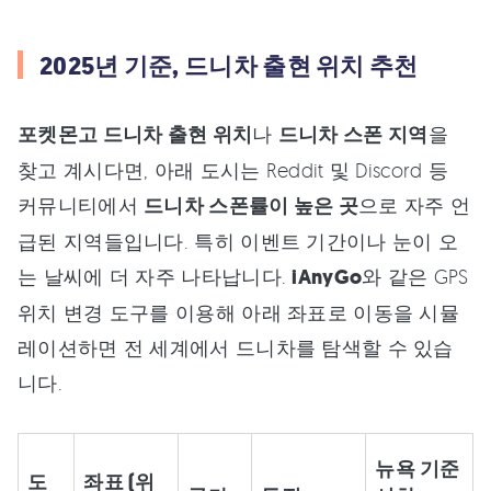
2025년 기준, 드니차 출현 위치 추천
포켓몬고 드니차 출현 위치
나
드니차 스폰 지역
을
찾고 계시다면, 아래 도시는 Reddit 및 Discord 등
커뮤니티에서
드니차 스폰률이 높은 곳
으로 자주 언
급된 지역들입니다. 특히 이벤트 기간이나 눈이 오
는 날씨에 더 자주 나타납니다.
iAnyGo
와 같은 GPS
위치 변경 도구를 이용해 아래 좌표로 이동을 시뮬
레이션하면 전 세계에서 드니차를 탐색할 수 있습
니다.
뉴욕 기준
도
좌표 (위