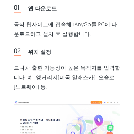
앱 다운로드
공식 웹사이트에 접속해 iAnyGo를 PC에 다
운로드하고 설치 후 실행합니다.
위치 설정
드니차 출현 가능성이 높은 목적지를 입력합
니다. 예: 앵커리지(미국 알래스카), 오슬로
(노르웨이) 등.