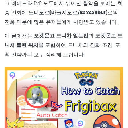
고 레이드와 PvP 모두에서 뛰어난 활약을 보이는 최
종 진화체
드디오르(바크지오르/Baxcalibur)
로의
진화 덕분에 많은 유저들에게 사랑받고 있습니다.
이 글에서는
포켓몬고 드니차 얻는법
과
포켓몬고 드
니차 출현 위치
를 포함하여 드니차의 진화 조건, 포
획 전략까지 모두 정리해 드립니다.