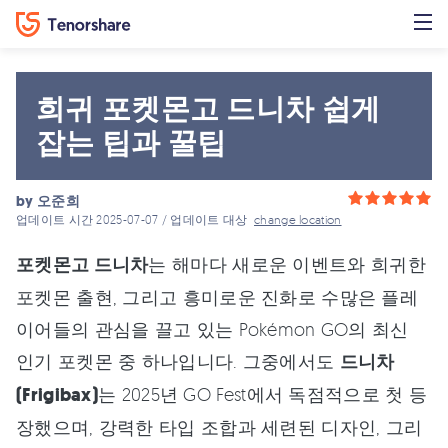
희귀 포켓몬고 드니차 쉽게
잡는 팁과 꿀팁
by
오준희
업데이트 시간 2025-07-07 / 업데이트 대상
change location
포켓몬고 드니차
는 해마다 새로운 이벤트와 희귀한
포켓몬 출현, 그리고 흥미로운 진화로 수많은 플레
이어들의 관심을 끌고 있는 Pokémon GO의 최신
인기 포켓몬 중 하나입니다. 그중에서도
드니차
(Frigibax)
는 2025년 GO Fest에서 독점적으로 첫 등
장했으며, 강력한 타입 조합과 세련된 디자인, 그리