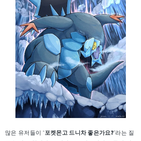
많은 유저들이 “
포켓몬고 드니차 좋은가요?
”라는 질