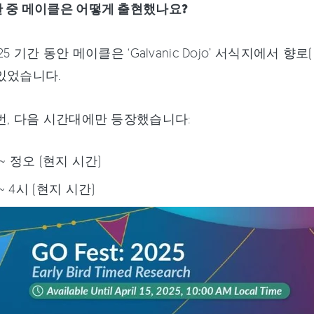
 중 메이클은 어떻게 출현했나요?
 2025 기간 동안 메이클은 ‘Galvanic Dojo’ 서식지
있었습니다.
번, 다음 시간대에만 등장했습니다:
 ~ 정오 (현지 시간)
~ 4시 (현지 시간)