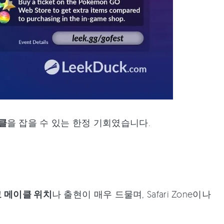
클
을 잡을 수 있는 한정 기회였습니다.
 메이클 위치
나 출현이 매우 드물며, Safari Zone이나