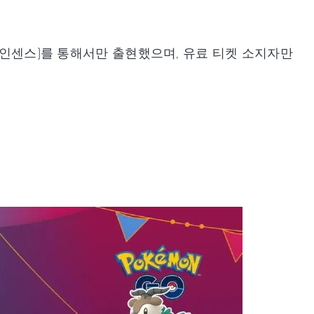
에서 향로(인센스)를 통해서만 출현했으며, 유료 티켓 소지자만