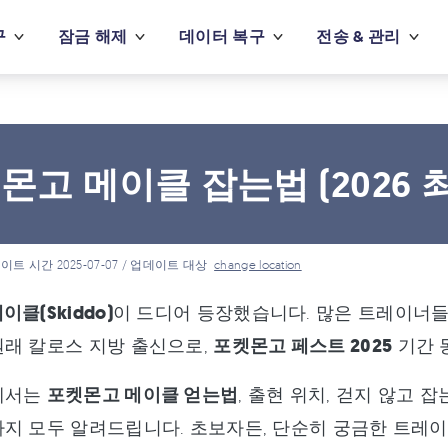
구
잠금 해제
데이터 복구
전송 & 관리
몬고 메이클 잡는법 (2026 
이트 시간 2025-07-07 / 업데이트 대상
change location
클(Skiddo)
이 드디어 등장했습니다. 많은 트레이너들
래 칼로스 지방 출신으로,
포켓몬고 페스트 2025
기간 
에서는
포켓몬고 메이클 얻는법
, 출현 위치, 걷지 않고
지 모두 알려드립니다. 초보자든, 단순히 궁금한 트레