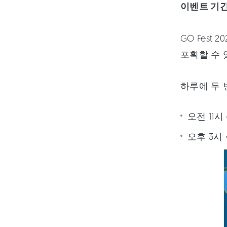
이벤트 기간
GO Fest
포획할 수 
하루에 두 
오전 11시
오후 3시 