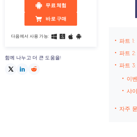
무료 체험
바로 구매
다음에서 사용 가능:
파트 1
파트 2
함께 나누고 더 큰 도움을!
파트 3
이벤
샤이
자주 묻