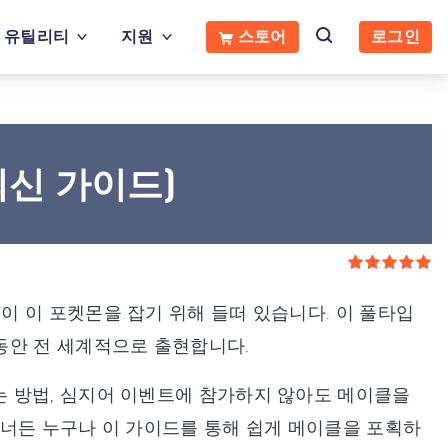
유틸리티
지원
스토어
로그인
최신 가이드)
이 이 포켓몬을 잡기 위해 들떠 있습니다. 이 풀타입
동안 전 세계적으로 출현합니다.
 잡는 방법, 심지어 이벤트에 참가하지 않아도 메이클을
이너든 누구나 이 가이드를 통해 쉽게 메이클을 포획하