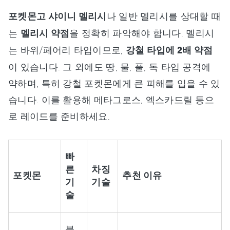
포켓몬고 샤이니 멜리시
나 일반 멜리시를 상대할 때
는
멜리시 약점
을 정확히 파악해야 합니다. 멜리시
는 바위/페어리 타입이므로,
강철 타입에 2배 약점
이 있습니다. 그 외에도 땅, 물, 풀, 독 타입 공격에
약하며, 특히 강철 포켓몬에게 큰 피해를 입을 수 있
습니다. 이를 활용해 메타그로스, 엑스카드릴 등으
로 레이드를 준비하세요.
빠
른
차징
포켓몬
추천 이유
기
기술
술
불