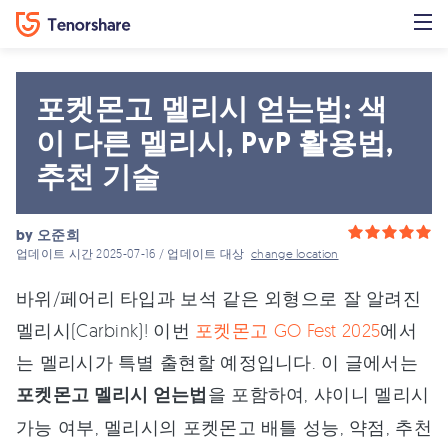
포켓몬고 멜리시 얻는법: 색
이 다른 멜리시, PvP 활용법,
추천 기술
by
오준희
업데이트 시간 2025-07-16 / 업데이트 대상
change location
바위/페어리 타입과 보석 같은 외형으로 잘 알려진
멜리시(Carbink)! 이번
포켓몬고 GO Fest 2025
에서
는 멜리시가 특별 출현할 예정입니다. 이 글에서는
포켓몬고 멜리시 얻는법
을 포함하여, 샤이니 멜리시
가능 여부, 멜리시의 포켓몬고 배틀 성능, 약점, 추천