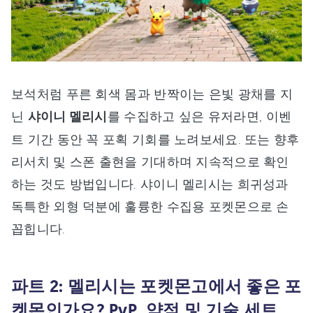
보석처럼 푸른 회색 몸과 반짝이는 은빛 광채를 지
닌
샤이니 멜리시
를 수집하고 싶은 유저라면, 이벤
트 기간 동안 꼭 포획 기회를 노려보세요. 또는 향후
리서치 및 스폰 출현을 기대하며 지속적으로 확인
하는 것도 방법입니다. 샤이니 멜리시는 희귀성과
독특한 외형 덕분에 훌륭한 수집용 포켓몬으로 손
꼽힙니다.
파트 2: 멜리시는 포켓몬고에서 좋은 포
켓몬인가요? PvP, 약점 및 기술 세트