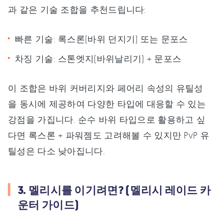
과 같은 기술 조합을 추천드립니다:
빠른 기술: 록스론(바위 던지기) 또는 문포스
차징 기술: 스톤엣지(바위날리기) + 문포스
이 조합은 바위 커버리지와 페어리 속성의 유틸성
을 동시에 제공하여 다양한 타입에 대응할 수 있는
강점을 가집니다. 순수 바위 타입으로 활용하고 싶
다면 록스론 + 파워젬도 고려해볼 수 있지만 PvP 유
틸성은 다소 낮아집니다.
3. 멜리시를 이기려면? (멜리시 레이드 카
운터 가이드)