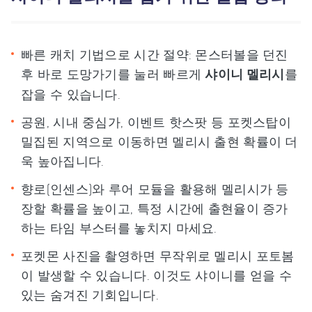
빠른 캐치 기법으로 시간 절약: 몬스터볼을 던진
후 바로 도망가기를 눌러 빠르게
샤이니 멜리시
를
잡을 수 있습니다.
공원, 시내 중심가, 이벤트 핫스팟 등 포켓스탑이
밀집된 지역으로 이동하면 멜리시 출현 확률이 더
욱 높아집니다.
향로(인센스)와 루어 모듈을 활용해 멜리시가 등
장할 확률을 높이고, 특정 시간에 출현율이 증가
하는 타임 부스터를 놓치지 마세요.
포켓몬 사진을 촬영하면 무작위로 멜리시 포토봄
이 발생할 수 있습니다. 이것도 샤이니를 얻을 수
있는 숨겨진 기회입니다.