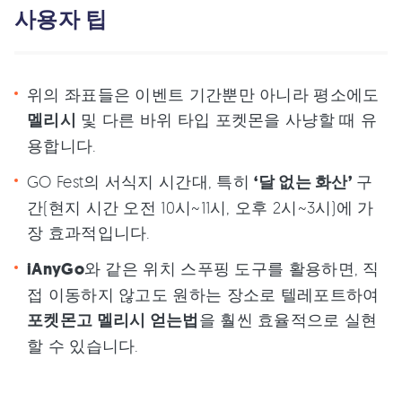
사용자 팁
위의 좌표들은 이벤트 기간뿐만 아니라 평소에도
멜리시
및 다른 바위 타입 포켓몬을 사냥할 때 유
용합니다.
GO Fest의 서식지 시간대, 특히
‘달 없는 화산’
구
간(현지 시간 오전 10시~11시, 오후 2시~3시)에 가
장 효과적입니다.
iAnyGo
와 같은 위치 스푸핑 도구를 활용하면, 직
접 이동하지 않고도 원하는 장소로 텔레포트하여
포켓몬고 멜리시 얻는법
을 훨씬 효율적으로 실현
할 수 있습니다.