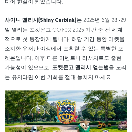
디어 현실이 되었습니다.
샤이니 멜리시(Shiny Carbink)
는 2025년 6월 28~29
일 열리는 포켓몬고 GO Fest 2025 기간 중 전 세계
적으로 첫 등장하게 됩니다. 해당 기간 동안 티켓을
소지한 유저만 야생에서 포획할 수 있는 특별한 포
켓몬입니다. 이후 다른 이벤트나 리서치로도 출현
가능성이 있으므로,
포켓몬고 멜리시 얻는법
을 노리
는 유저라면 이번 기회를 절대 놓치지 마세요.