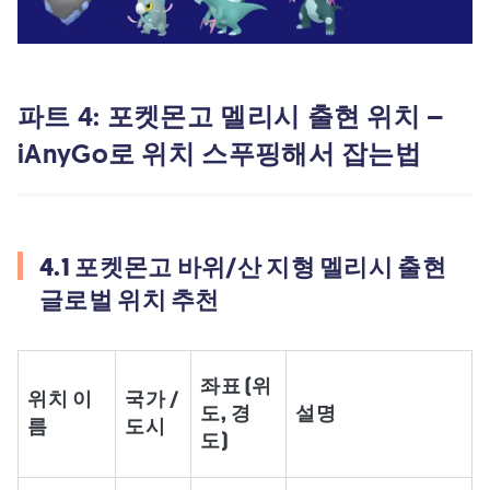
파트 4: 포켓몬고 멜리시 출현 위치 –
iAnyGo로 위치 스푸핑해서 잡는법
4.1 포켓몬고 바위/산 지형 멜리시 출현
글로벌 위치 추천
좌표 (위
위치 이
국가 /
도, 경
설명
름
도시
도)