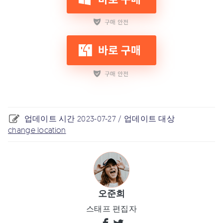
업데이트 시간 2023-07-27 / 업데이트 대상
change location
오준희
스태프 편집자