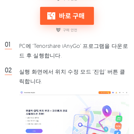
PC에 ‘Tenorshare iAnyGo’ 프로그램을 다운로
드 후 실행합니다.
실행 화면에서 위치 수정 모드 ‘진입’ 버튼 클
릭합니다.