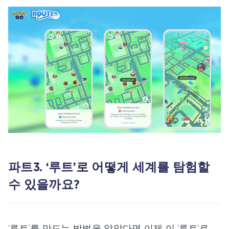
파트3. ‘루트’로 어떻게 세계를 탐험할
수 있을까요?
‘루트’를 만드는 방법을 알았다면 이제 이 ‘루트’로