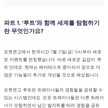
파트 1. ‘루트’와 함께 세계를 탐험하기
란 무엇인가요?
포켓몬고에서 한국시간 7월 21일(금) 10시부터 새로
운 이벤트를 런칭했습니다. 바로 새로운 길잡이 ‘루
트’인데요. 현재는 베타테스트 중이라서 앞으로 더
많은 기능들이 추가로 개선될 것으로 예상됩니다.
포켓몬고 루트란 트레이너들의 경험들을 공유할 수
있는 시스템인데요. 모든 트레이너들은 다른 트레이
너가 모험하면서 남긴 발자취를 따라 경험을 공유