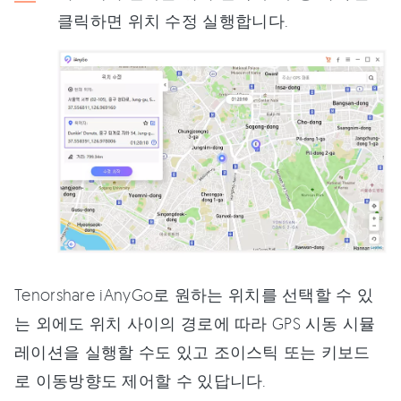
클릭하면 위치 수정 실행합니다.
Tenorshare iAnyGo로 원하는 위치를 선택할 수 있
는 외에도 위치 사이의 경로에 따라 GPS 시동 시뮬
레이션을 실행할 수도 있고 조이스틱 또는 키보드
로 이동방향도 제어할 수 있답니다.