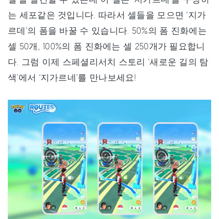
는 세포같은 것입니다. 따라서 셀들을 모으면 ‘지가
르데’의 폼을 바꿀 수 있습니다. 50%의 폼 진화에는
셀 50개, 100%의 폼 진화에는 셀 250개가 필요합니
다. 그럼 이제 스페셜리서치 스토리 ‘새로운 길의 탐
색’에서 ‘지가르네’를 만나보세요!