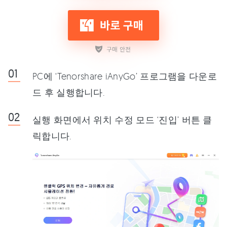
PC에 ‘Tenorshare iAnyGo’ 프로그램을 다운로
드 후 실행합니다.
실행 화면에서 위치 수정 모드 ‘진입’ 버튼 클
릭합니다.