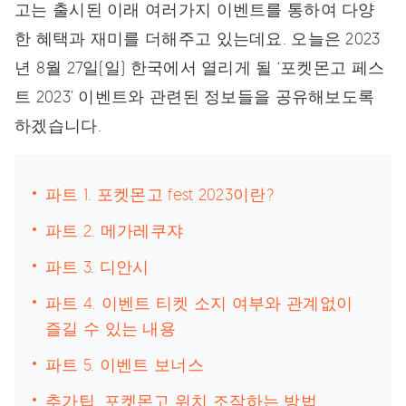
고는 출시된 이래 여러가지 이벤트를 통하여 다양
한 혜택과 재미를 더해주고 있는데요. 오늘은 2023
년 8월 27일(일) 한국에서 열리게 될 ‘포켓몬고 페스
트 2023’ 이벤트와 관련된 정보들을 공유해보도록
하겠습니다.
파트 1. 포켓몬고 fest 2023이란?
파트 2. 메가레쿠쟈
파트 3. 디안시
파트 4. 이벤트 티켓 소지 여부와 관계없이
즐길 수 있는 내용
파트 5. 이벤트 보너스
추가팁. 포켓몬고 위치 조작하는 방법