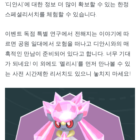
‘디안시’에 대한 정보 더 많이 확보할 수 있는 한정
스페셜리서치를 체험할 수 있습니다.
이벤트 독점 특별 연구에서 전해지는 이야기에 따
르면 공원 일대에서 모험을 떠나고 디안시와의 매
혹적인 만남이 준비되어 있다고 합니다. 너무 기대
가 되네요! 이 외에도 ‘멜리시’를 먼저 만나볼 수 있
는 사전 시간제한 리서치도 있으니 놓치지 마세요!