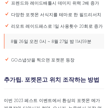
프렌드와 레이드배틀시 데미지 위력 2배 증가
다양한 포켓몬 서식지를 테마로 한 필드리서치
리모트 레이드패스로 1일 사용횟수 20회로 증가
8월 26일 오전 0시 ~ 8월 27일 밤 11시59분
GO스냅샷을 찍으면 포켓몬 등장
추가팁. 포켓몬고 위치 조작하는 방법
이번 2023 페스트 이벤트에서 환상의 포켓몬 메가
레쿠쟈와 디안시가 런던, 오사카, 뉴욕에서 가장 먼