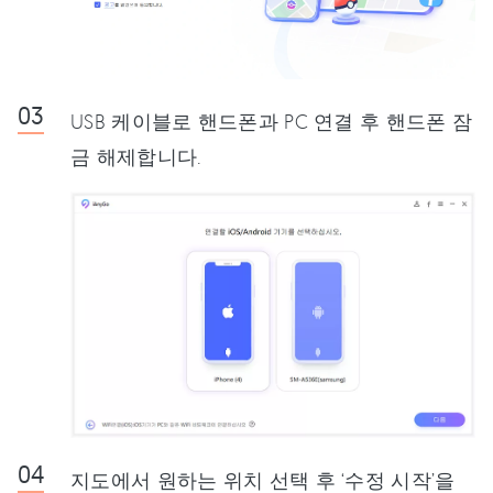
USB 케이블로 핸드폰과 PC 연결 후 핸드폰 잠
금 해제합니다.
지도에서 원하는 위치 선택 후 ‘수정 시작’을