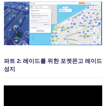
파트 2: 레이드를 위한 포켓몬고 레이드
성지