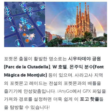
포켓몬 출몰이 활발한 명소로는
시우타데야 공원
(Parc de la Ciutadella)
,
W 호텔
,
몬주익 분수(Font
Màgica de Montjuïc)
등이 있으며, 사라고사 지역
의 포켓몬고 레이드는 전설의 포켓몬과의 배틀을
즐기기에 안성맞춤입니다. iAnyGo에서 GPX 파일을
가져와 경로를 설정하면 더욱 쉽게 이
포고 핫플
들
을 탐방할 수 있습니다!