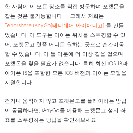
한 사람이 이 모든 장소를 직접 방문하며 포켓몬을
잡는 것은 불가능합니다 — 그래서 저희는
Tenorshare iAnyGo(테너쉐어 아이애니고)
를 만들
었습니다. 이 도구는 아이폰 위치를 스푸핑할 수 있
어, 포켓몬고 핫플 어디든 원하는 곳으로 순간이동
할 수 있습니다. 이 툴 덕분에 더 이상 길을 걸으며
포켓몬을 찾을 필요가 없습니다. 특히 최신 iOS 18과
아이폰 16을 포함한 모든 iOS 버전과 아이폰 모델을
지원합니다.
걷거나 움직이지 않고 포켓몬고를 플레이하는 방법
이 궁금하다면, iAnyGo를 이용해 포켓몬고 성지 좌
표를 스푸핑하는 방법을 확인해보세요.