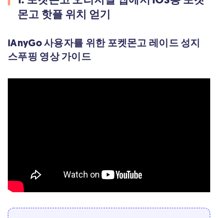
몬고 핫플 위치 얻기
iAnyGo 사용자를 위한 포켓몬고 레이드 성지
스푸핑 영상 가이드