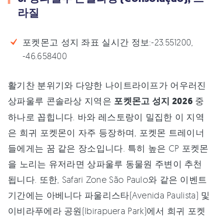
라질
포켓몬고 성지 좌표 실시간 정보:-23.551200,
-46.658400
활기찬 분위기와 다양한 나이트라이프가 어우러진
상파울루 콘솔라상 지역은
포켓몬고 성지 2026
중
하나로 꼽힙니다. 바와 레스토랑이 밀집한 이 지역
은 희귀 포켓몬이 자주 등장하며, 포켓몬 트레이너
들에게는 꿈 같은 장소입니다. 특히 높은 CP 포켓몬
을 노리는 유저라면 상파울루 동물원 주변이 추천
됩니다. 또한, Safari Zone São Paulo와 같은 이벤트
기간에는 아베니다 파울리스타(Avenida Paulista) 및
이비라푸에라 공원(Ibirapuera Park)에서 희귀 포켓