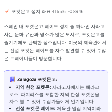
포켓몬고 성지 좌표:41.6616, -0.8946
스페인 내 포켓몬고 레이드 성지 중 하나인 사라고
사는 문화 유산과 명소가 많은 도시로, 포켓몬고를
즐기기에도 완벽한 장소입니다. 이곳의 체육관에서
는 전설 포켓몬 레이드를 자주 발견할 수 있어 수많
은 트레이너들이 방문합니다.
Zaragoza 포켓몬고:
지역 한정 포켓몬:
사라고사에서는 헤라크
로스, 파치리스를 포함한 지역 한정 포켓몬을
자주 볼 수 있어 수집가들에게 인기입니다.
전설 포켓몬 레이드:
체육관 밀집 지역이라