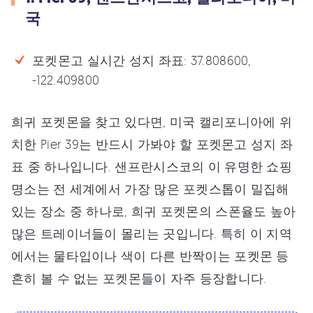
국
포켓몬고 실시간 성지 좌표: 37.808600,
-122.409800
희귀 포켓몬을 찾고 있다면, 미국 캘리포니아에 위
치한 Pier 39는 반드시 가봐야 할 포켓몬고 성지 좌
표 중 하나입니다. 샌프란시스코의 이 유명한 쇼핑
명소는 전 세계에서 가장 많은 포켓스톱이 밀집해
있는 장소 중 하나로, 희귀 포켓몬의 스폰율도 높아
많은 트레이너들이 몰리는 곳입니다. 특히 이 지역
에서는 물타입이나 색이 다른 반짝이는 포켓몬 등
흔히 볼 수 없는 포켓몬들이 자주 등장합니다.