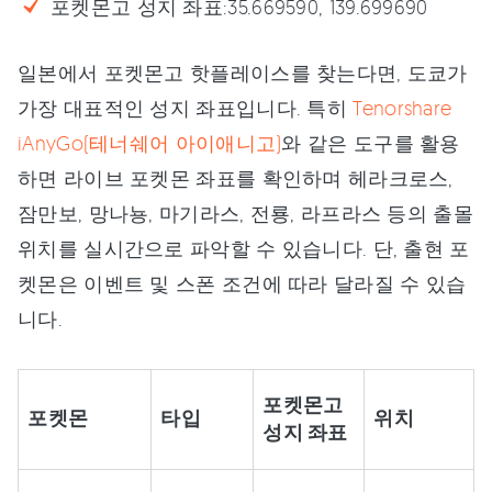
포켓몬고 성지 좌표:35.669590, 139.699690
일본에서 포켓몬고 핫플레이스를 찾는다면, 도쿄가
가장 대표적인 성지 좌표입니다. 특히
Tenorshare
iAnyGo(테너쉐어 아이애니고)
와 같은 도구를 활용
하면 라이브 포켓몬 좌표를 확인하며 헤라크로스,
잠만보, 망나뇽, 마기라스, 전룡, 라프라스 등의 출몰
위치를 실시간으로 파악할 수 있습니다. 단, 출현 포
켓몬은 이벤트 및 스폰 조건에 따라 달라질 수 있습
니다.
포켓몬고
포켓몬
타입
위치
성지 좌표