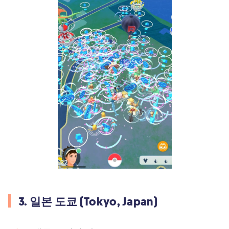
3. 일본 도쿄 (Tokyo, Japan)