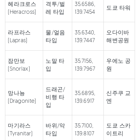
헤라크로스
격투/벌
35.6586,
도쿄 타워
(Heracross)
레 타입
139.7454
라프라스
물/얼음
35.6340,
오다이바
(Lapras)
타입
139.7447
해변공원
잠만보
노말 타
35.7156,
우에노 공
(Snorlax)
입
139.7967
원
드래곤/
망나뇽
35.6895,
신주쿠 교
비행 타
(Dragonite)
139.6917
엔
입
마기라스
바위/악
35.7100,
도쿄 스카
(Tyranitar)
타입
139.8107
이트리