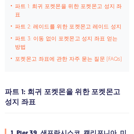
파트 1: 희귀 포켓몬을 위한 포켓몬고 성지 좌
표
파트 2: 레이드를 위한 포켓몬고 레이드 성지
파트 3: 이동 없이 포켓몬고 성지 좌표 얻는
방법
포켓몬고 좌표에 관한 자주 묻는 질문 (FAQs)
파트 1: 희귀 포켓몬을 위한 포켓몬고
성지 좌표
1. Pier 39, 샌프란시스코, 캘리포니아, 미