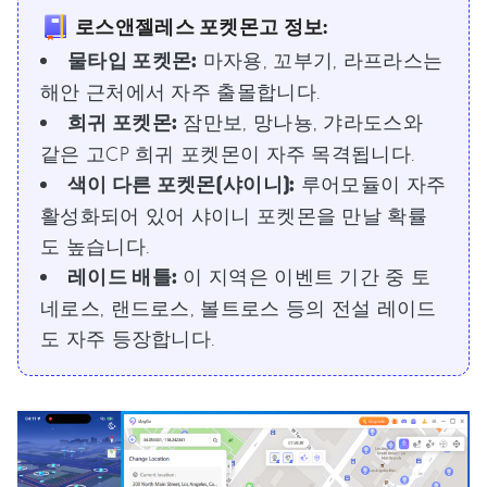
로스앤젤레스 포켓몬고 정보:
물타입 포켓몬:
마자용, 꼬부기, 라프라스는
해안 근처에서 자주 출몰합니다.
희귀 포켓몬:
잠만보, 망나뇽, 갸라도스와
같은 고CP 희귀 포켓몬이 자주 목격됩니다.
색이 다른 포켓몬(샤이니):
루어모듈이 자주
활성화되어 있어 샤이니 포켓몬을 만날 확률
도 높습니다.
레이드 배틀:
이 지역은 이벤트 기간 중 토
네로스, 랜드로스, 볼트로스 등의 전설 레이드
도 자주 등장합니다.