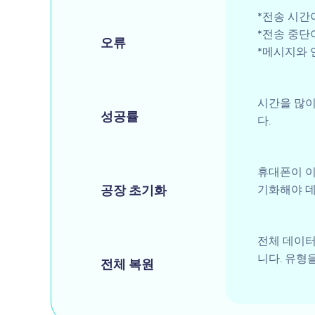
*전송 시간
*전송 중단
오류
*메시지와 
시간을 많이
성공률
다.
휴대폰이 이
공장 초기화
기화해야 데
전체 데이터
니다. 유형
전체 복원