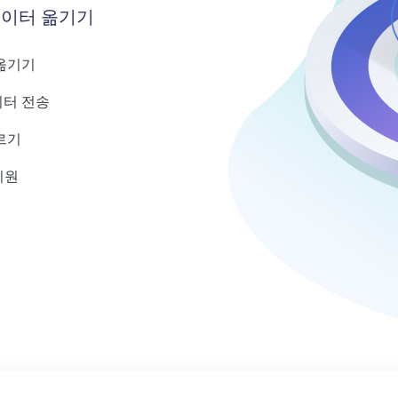
맥에서 Al를 사용하여 PDF 편집 및 관리
데이터 옮기기
옮기기
이터 전송
르기
지원