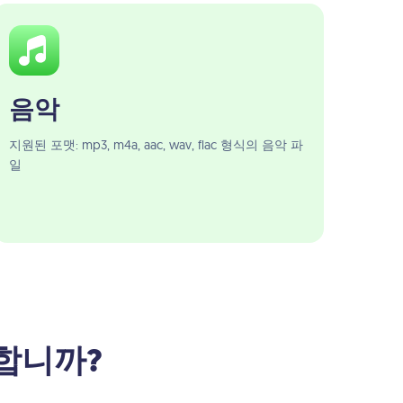
음악
지원된 포맷: mp3, m4a, aac, wav, flac 형식의 음악 파
일
야 합니까?