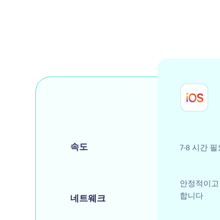
속도
7-8 시간 
안정적이고 
합니다
네트웨크