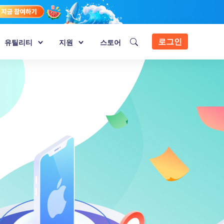
로그인
유틸리티
지원
스토어
지원
이터 복구
reFone - iTransGo
Phone Mirror - Android 미러링
New
리뷰
이터 복구
드로이드 아이폰 사이에 데이터 옮기기
Android 화면을 Windows로 미러링하고 PC
에서 제어
구독 갱신
reFone - LINE Transfer
이터 복구
Tenorshare Cleamio
droid와 iPhone간 LINE 데이터 전송
 디스크 등에서 1000개
올인원 맥 정리 & 최적화 도구
reFone Transfer to iPhone
PDNob - 윈도우용 PDF 편집기
DeepSeek AI
퓨터 없이 안드로이드에서 아이폰으로 왓
딥시크 AI를 사용하여 PDF 편집 및 최적화
앱 전송
PDNob Image Translator