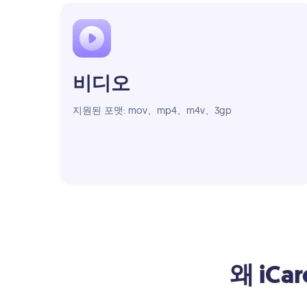
비디오
지원된 포맷: mov、mp4、m4v、3gp
왜 iCa