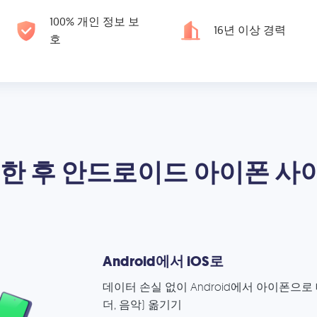
100% 개인 정보 보
16년 이상 경력
호
한 후 안드로이드 아이폰 사
Android에서 iOS로
데이터 손실 없이 Android에서 아이폰으로 
더, 음악) 옮기기