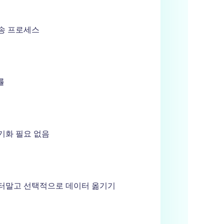
송 프로세스
률
기화 필요 없음
터말고 선택적으로 데이터 옮기기