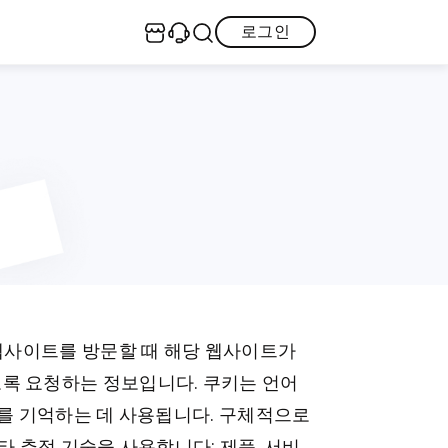
로그인
센터
꿀팁 모음
·iOS 26 리퀴드 글래스 디자인 끄는 법
iOS 오류 복구
GPS 위치 변경
·iPhone 서비스 없음 오류
·Facebook 삭제된 게시물 복구
iPhone 잠금 해제
Android 데이터 복구
·iPhone 실수 삭제된 연락처 불러오기
PDF 편집
PDF 변환
 웹사이트를 방문할 때 해당 웹사이트가
전체
이드 제공
록 요청하는 정보입니다. 쿠키는 언어
보를 기억하는 데 사용됩니다. 구체적으로
타 추적 기술을 사용합니다: 제품, 서비