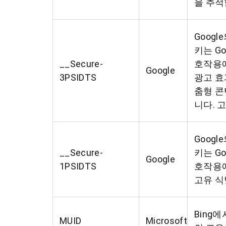
을 추적
Google
키는 G
__Secure-
호작용에
Google
3PSIDTS
광고 효
춤형 콘
니다. 
Google
__Secure-
키는 G
Google
1PSIDTS
호작용에
고유 식
Bing
MUID
Microsoft