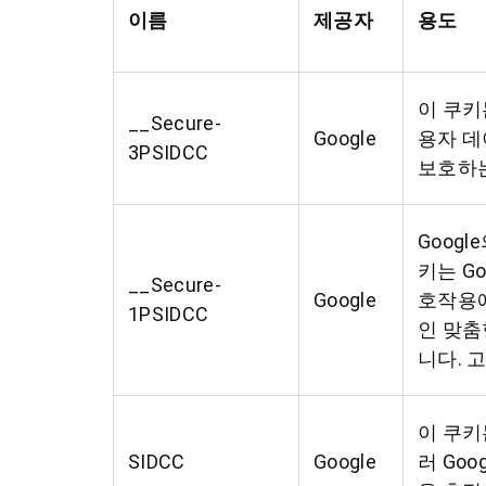
이름
제공자
용도
이 쿠키
__Secure-
Google
용자 
3PSIDCC
보호하는
Google
키는 G
__Secure-
Google
호작용에
1PSIDCC
인 맞춤
니다. 
이 쿠키
SIDCC
Google
러 Go