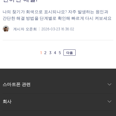
나의 찾기가 회색으로 표시되나요? 자주 발생하는 원인과
간단한 해결 방법을 단계별로 확인해 빠르게 다시 켜보세요
게시자
오준희
2026-03-23 16:36:02
1
2
3
4
5
다음
스마트폰 관련
회사