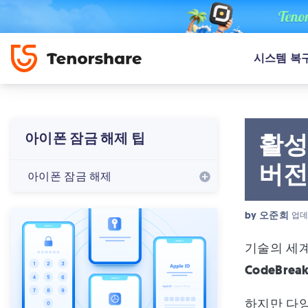
시스템 복
활성화
아이폰 잠금 해제 팁
버전
아이폰 잠금 해제
by
오준희
업데
기술의 세계
CodeBreak
하지만 다양