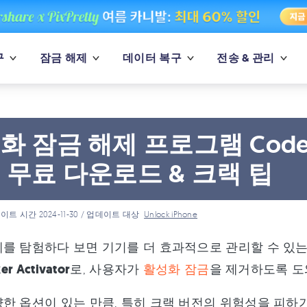
구
잠금 해제
데이터 복구
전송 & 관리
 잠금 해제 프로그램 CodeBre
 무료 다운로드 & 크랙 팁
이트 시간 2024-11-30 / 업데이트 대상
Unlock iPhone
를 탐험하다 보면 기기를 더 효과적으로 관리할 수 있는
er Activator
로, 사용자가
활성화 잠금
을 제거하도록 도
한 옵션이 있는 만큼, 특히 크랙 버전의 위험성을 피하