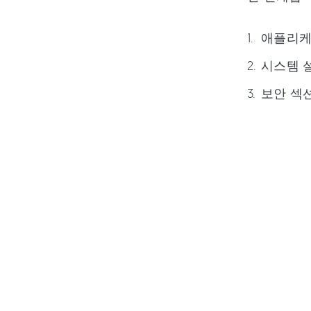
애플리케이
시스템 설
보안 섹