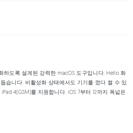
을 간소화하도록 설계된 강력한 macOS 도구입니다. Hello 화
돕습니다. 비활성화 상태에서도 기기를 껐다 켤 수 있
와 iPad 4(GSM)를 지원합니다. iOS 7부터 12까지 폭넓은