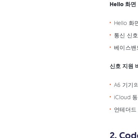
Hello 화면
Hello 
통신 신호
베이스밴드
신호 지원 
A6 기기
iCloud
언테더드 
2. Co