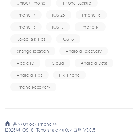
Unlock iPhone
iPhone Backup
iPhone 17
iOS 26
iPhone 16
iPhone 15
iOS 17
iPhone 14
KakaoTalk Tips
iOS 16
change location
Android Recovery
Apple ID
iCloud
Android Data
Android Tips
Fix iPhone
iPhone Recovery
홈 >>
Unlock iPhone >>
[2026년 iOS 18] Tenorshare 4uKey 크랙 V3.0.5