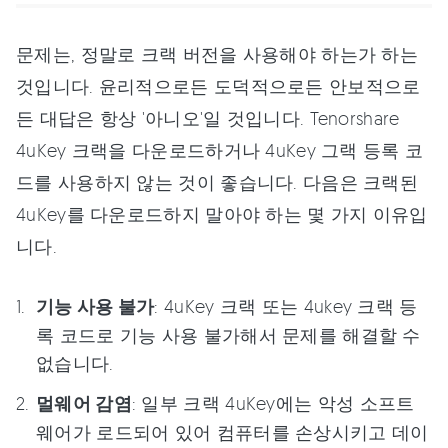
문제는, 정말로 크랙 버전을 사용해야 하는가 하는
것입니다. 윤리적으로든 도덕적으로든 안보적으로
든 대답은 항상 '아니오'일 것입니다. Tenorshare
4uKey 크랙을 다운로드하거나 4uKey 그랙 등록 코
드를 사용하지 않는 것이 좋습니다. 다음은 크랙된
4uKey를 다운로드하지 말아야 하는 몇 가지 이유입
니다.
기능 사용 불가
: 4uKey 크랙 또는 4ukey 크랙 등
록 코드로 기능 사용 불가해서 문제를 해결할 수
없습니다.
멀웨어 감염
: 일부 크랙 4uKey에는 악성 소프트
웨어가 로드되어 있어 컴퓨터를 손상시키고 데이