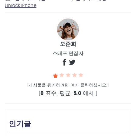
Unlock iPhone
오준희
스태프 편집자
(게시물을 평가하려면 여기 클릭하십시오.)
(
0
표수, 평균:
5.0
에서 )
인기글