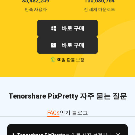
85,482,249
150,686,764
만족 사용자
전 세계 다운로드
바로 구매
바로 구매
30일 환불 보장
Tenorshare PixPretty 자주 묻는 질문
FAQs
인기 블로그