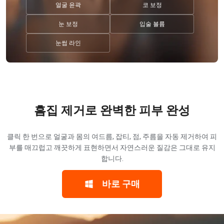
얼굴 윤곽
코 보정
눈 보정
입술 볼륨
눈썹 라인
흠집 제거로 완벽한 피부 완성
클릭 한 번으로 얼굴과 몸의 여드름, 잡티, 점, 주름을 자동 제거하여 피
부를 매끄럽고 깨끗하게 표현하면서 자연스러운 질감은 그대로 유지
합니다.
바로 구매