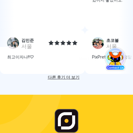
김민준
초코볼
서울
서울
최고이자나!!♡
PixPretty 기능이 정
다른 후기 더 보기