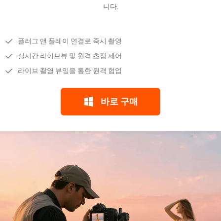
니다.
플러그 앤 플레이 연결로 즉시 촬영
실시간 라이브뷰 및 원격 초점 제어
라이브 촬영 뷰잉을 통한 원격 협업
바로 구매