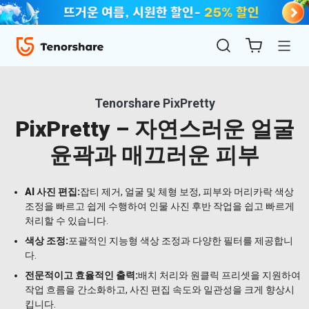
가이드
리뷰
Tenorshare PixPretty
PixPretty – 자연스러운 얼굴
윤곽과 매끄러운 피부
AI 사진 편집:
잡티 제거, 얼굴 및 체형 보정, 피부와 머리카락 색상
조정을 빠르고 쉽게 수행하여 인물 사진 후반 작업을 쉽고 빠르게
ReiBoot
처리할 수 있습니다.
for iOS
색상 조정:
포괄적인 지능형 색상 조정과 다양한 필터를 제공합니
다.
4uKey
전문적이고 효율적인 출력:
배치 처리와 원클릭 프리셋을 지원하여
for
작업 흐름을 간소화하고, 사진 편집 속도와 일관성을 크게 향상시
iOS
킵니다.