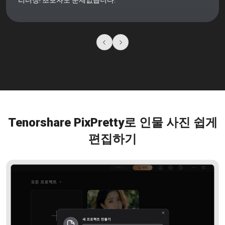
리터칭! 초보자도 문제없습니다.
Tenorshare PixPretty로 인물 사진 쉽게
편집하기