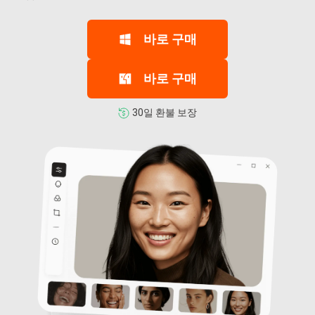
iAnyGo
바로 구매
바로 구매
30일 환불 보장