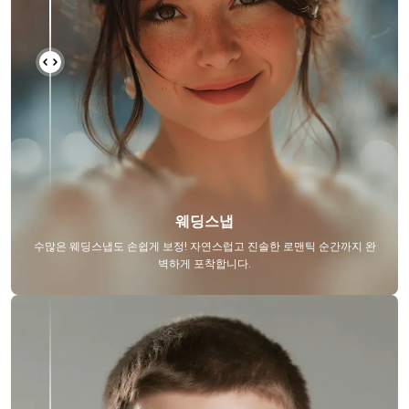
웨딩스냅
수많은 웨딩스냅도 손쉽게 보정! 자연스럽고 진솔한 로맨틱 순간까지 완
벽하게 포착합니다.