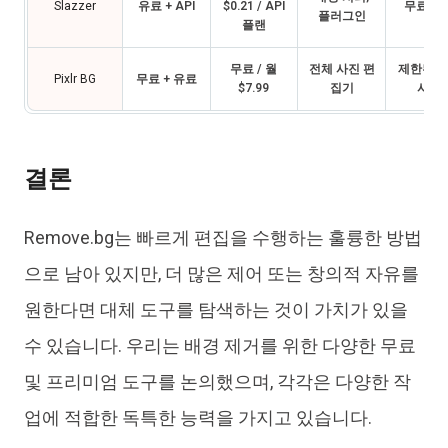
Slazzer
유료 + API
$0.21 / API
무료 체
플러그인
플랜
무료 / 월
전체 사진 편
제한된 
Pixlr BG
무료 + 유료
$7.99
집기
사용
결론
Remove.bg는 빠르게 편집을 수행하는 훌륭한 방법
으로 남아 있지만, 더 많은 제어 또는 창의적 자유를
원한다면 대체 도구를 탐색하는 것이 가치가 있을
수 있습니다. 우리는 배경 제거를 위한 다양한 무료
및 프리미엄 도구를 논의했으며, 각각은 다양한 작
업에 적합한 독특한 능력을 가지고 있습니다.