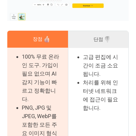
장점
단점
100% 무료 온라
고급 편집에 시
인 도구. 가입이
간이 조금 소요
필요 없으며 AI
됩니다.
감지 기능이 빠
처리를 위해 인
르고 정확합니
터넷 네트워크
다.
에 접근이 필요
PNG, JPG 및
합니다.
JPEG, WebP를
포함한 모든 주
요 이미지 형식