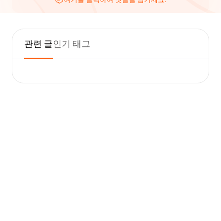
관련 글
인기 태그