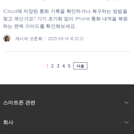
iCloud에 저장된 통화 기록을 확인하거나 복구하는 방법을
찾고 계신가요? 기기 초기화 없이 iPhone 통화 내역을 복원
하는 완벽 가이드를 확인해보세요.
게시자
오준희
2025-06-16 16:22:21
1
2
3
4
5
다음
스마트폰 관련
회사