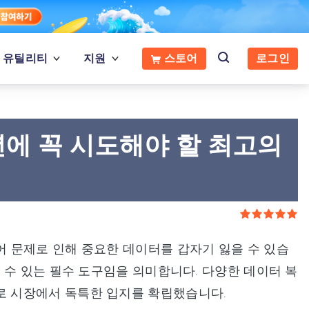
유틸리티
지원
스토어
로그인
2026년에 꼭 시도해야 할 최고의
 문제로 인해 중요한 데이터를 갑자기 잃을 수 있습
 수 있는 필수 도구임을 의미합니다. 다양한 데이터 복
성능으로 시장에서 독특한 입지를 확립했습니다.