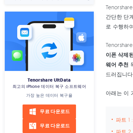
Tenorsh
간단한 단계로
로 수행하
Tenorshar
이폰 삭제된
웨어 추천
드러집니다. 
Tenorshare UltData
최고의 iPhone 데이터 복구 소프트웨어
아래는 이 
가장 높은 데이터 복구율
무료 다운로드
파트 1 :
무료 다운로드
파트 2 