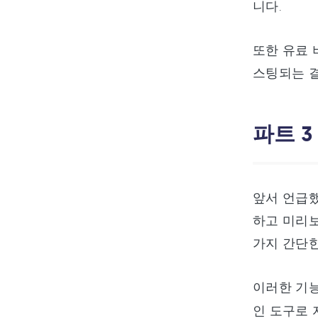
니다.
또한 유료 
스팅되는 결
파트 3
앞서 언급
하고 미리보기
가지 간단한
이러한 기능은 
인 도구로 