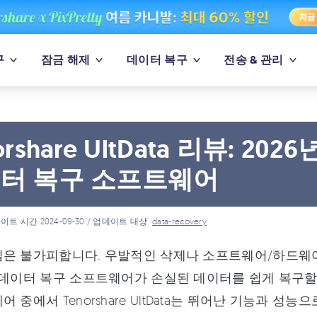
구
잠금 해제
데이터 복구
전송 & 관리
orshare UltData 리뷰: 
터 복구 소프트웨어
이트 시간 2024-09-30 / 업데이트 대상
data-recovery
은 불가피합니다. 우발적인 삭제나 소프트웨어/하드웨어
 데이터 복구 소프트웨어가 손실된 데이터를 쉽게 복구할
어 중에서 Tenorshare UltData는 뛰어난 기능과 