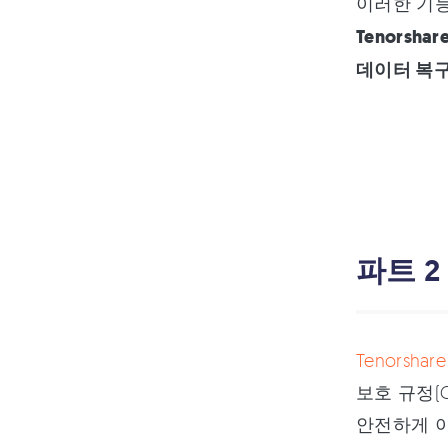
이러한 기능들은
Tenorsha
데이터 복
파트 2 
Tenorsha
보호 규정(
안전하게 이