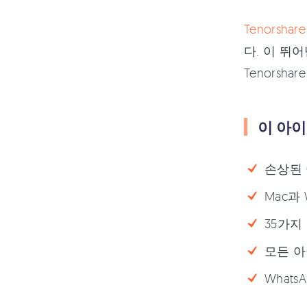
Tenorsha
다. 이 뛰
Tenorsh
이 아
손상된 
Mac과 
35가지
모든 아
WhatsA