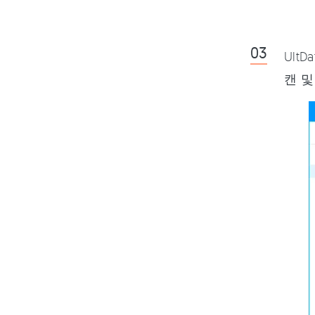
Ult
캔 및