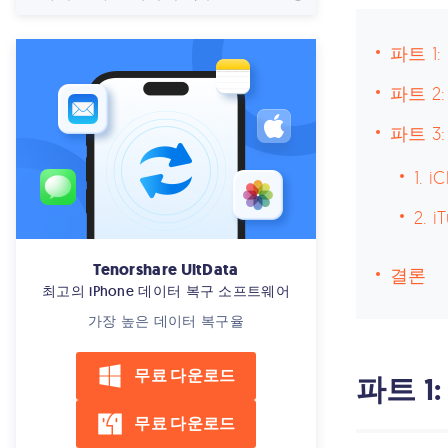
파트 1
파트 2
파트 
1.
2.
Tenorshare UltData
결론
최고의 iPhone 데이터 복구 소프트웨어
가장 높은 데이터 복구율
무료 다운로드
파트 1
무료 다운로드