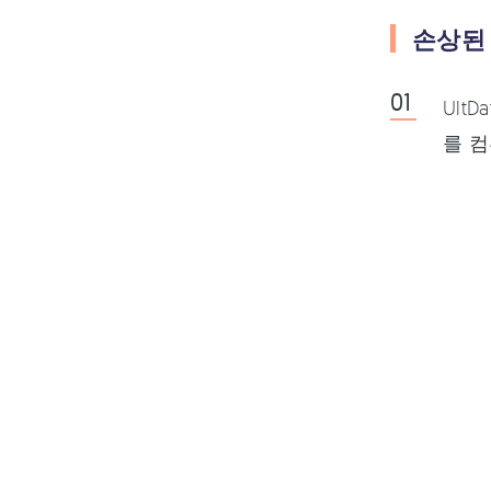
손상된
Ult
를 컴