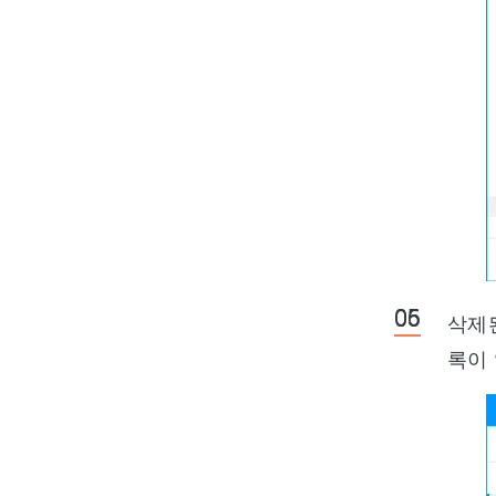
삭제된
록이