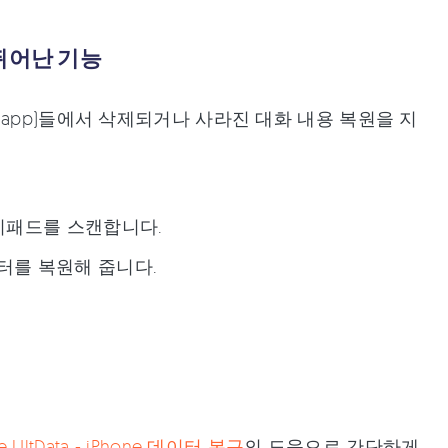
지 뛰어난 기능
 같은 앱(app)들에서 삭제되거나 사라진 대화 내용 복원을 지
.
이패드를 스캔합니다.
터를 복원해 줍니다.
re UltData - iPhone 데이터 복구
의 도움으로 간단하게