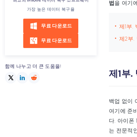
최고의 iPhone 데이터 복구 소프트웨어
법
을 여기
가장 높은 데이터 복구율
무료 다운로드
제1부
제2부
무료 다운로드
함께 나누고 더 큰 도움을!
제1부
백업 없이 
여기에 준비
다. 아이폰 1
는 전문적