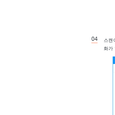
스캔이
화가 