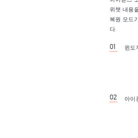
위챗 내용을
복원 모드가
다.
윈도우
아이폰