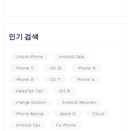
인기 검색
Unlock iPhone
Android Data
iPhone 17
iOS 26
iPhone 16
iPhone 15
iOS 17
iPhone 14
KakaoTalk Tips
iOS 16
change location
Android Recovery
iPhone Backup
Apple ID
iCloud
Android Tips
Fix iPhone