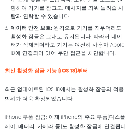
환하여 기기를 잠그고, 메시지를 띄워 돌려줄 사
람과 연락할 수 있습니다.
데이터 안전 보호:
원격으로 기기를 지우더라도
활성화 잠금은 그대로 유지됩니다. 따라서 데이
터가 삭제되더라도 기기는 여전히 사용자 Apple
ID에 연결되어 있어 무단 접근을 차단합니다.
최신 활성화 잠금 기능 (iOS 18)부터
최근 업데이트된 iOS 18에서는 활성화 잠금의 적용
범위가 더욱 확장되었습니다.
iPhone 부품 잠금: 이제 iPhone의 주요 부품(디스플
레이, 배터리, 카메라 등)도 활성화 잠금에 연결됩니