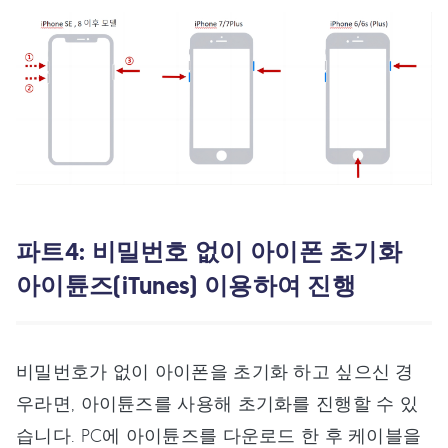
파트4: 비밀번호 없이 아이폰 초기화
아이튠즈(iTunes) 이용하여 진행
비밀번호가 없이 아이폰을 초기화 하고 싶으신 경
우라면, 아이튠즈를 사용해 초기화를 진행할 수 있
습니다. PC에 아이튠즈를 다운로드 한 후 케이블을