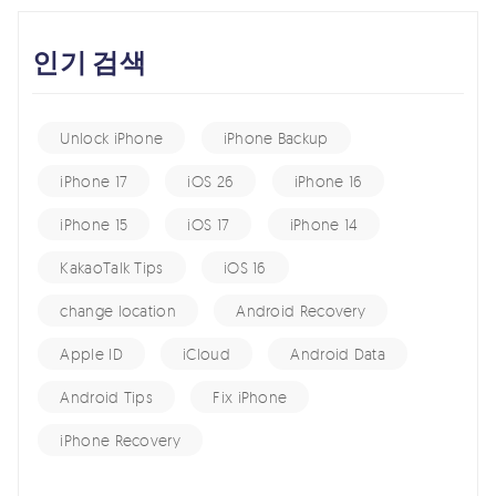
인기 검색
Unlock iPhone
iPhone Backup
iPhone 17
iOS 26
iPhone 16
iPhone 15
iOS 17
iPhone 14
KakaoTalk Tips
iOS 16
change location
Android Recovery
Apple ID
iCloud
Android Data
Android Tips
Fix iPhone
iPhone Recovery