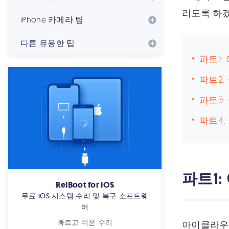
리도록 하
iPhone 카메라 팁
다른 유용한 팁
파트1
파트2
파트3
파트4
파트1
ReiBoot for iOS
무료 iOS 시스템 수리 및 복구 소프트웨
어
빠르고 쉬운 수리
아이클라우