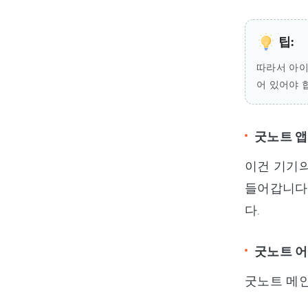
팁:
따라서 아이
어 있어야 
굿노트 앱
이건 기기의
들어갑니다.
다.
굿노트 어
굿노트 메