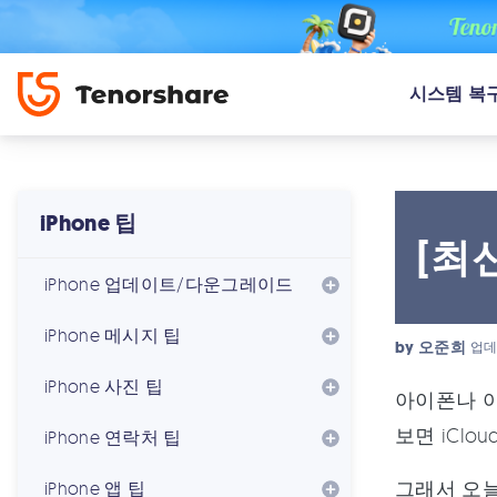
시스템 복
iPhone 팁
[최
iPhone 업데이트/다운그레이드
iPhone 메시지 팁
by
오준희
업데
iPhone 사진 팁
아이폰나 아
보면 iCl
iPhone 연락처 팁
그래서 오
iPhone 앱 팁