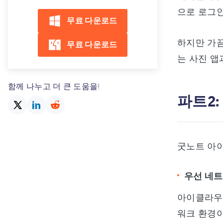
으로 로그인
무료 다운로드
하지만 가
무료 다운로드
는 사진 앱
함께 나누고 더 큰 도움을!
파트2
굿노트 아이
우선 네
아이클라우
워크 환경이