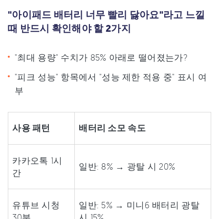
"아이패드 배터리 너무 빨리 닳아요"라고 느낄
때 반드시 확인해야 할 2가지
"최대 용량" 수치가 85% 아래로 떨어졌는가?
"피크 성능" 항목에서 "성능 제한 적용 중" 표시 여
부
사용 패턴
배터리 소모 속도
카카오톡 1시
일반: 8% → 광탈 시 20%
간
유튜브 시청
일반: 5% → 미니6 배터리 광탈
30분
시 15%