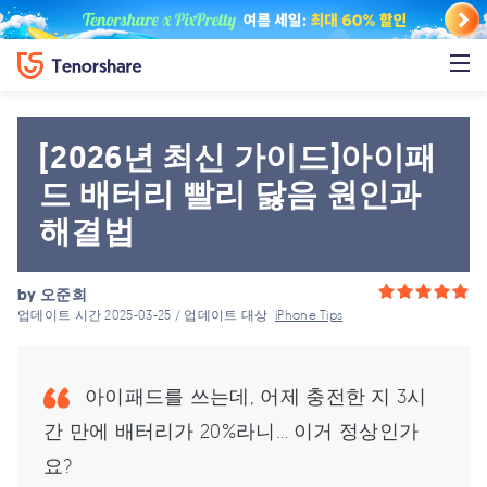
[2026년 최신 가이드]아이패
드 배터리 빨리 닳음 원인과
해결법
by
오준희
업데이트 시간 2025-03-25 / 업데이트 대상
iPhone Tips
아이패드를 쓰는데, 어제 충전한 지 3시
간 만에 배터리가 20%라니… 이거 정상인가
요?