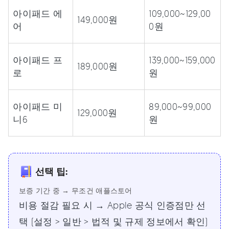
아이패드 에
109,000~129,00
149,000원
어
0원
아이패드 프
139,000~159,000
189,000원
로
원
아이패드 미
89,000~99,000
129,000원
니6
원
선택 팁:
보증 기간 중 → 무조건 애플스토어
비용 절감 필요 시 → Apple 공식 인증점만 선
택 (설정 > 일반 > 법적 및 규제 정보에서 확인)