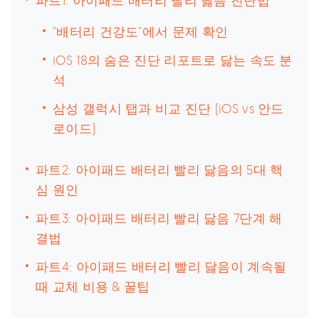
파트1: 아이패드 배터리 빨리 닳음 진단법
"배터리 건강도"에서 문제 확인
iOS 18의 숨은 진단 리포트로 닳는 속도 분
석
삼성 갤럭시 탭과 비교 진단 (iOS vs 안드
로이드)
파트2: 아이패드 배터리 빨리 닳음의 5대 핵
심 원인
파트3: 아이패드 배터리 빨리 닳음 7단계 해
결법
파트4: 아이패드 배터리 빨리 닳음이 계속될
때 교체 비용 & 꿀팁