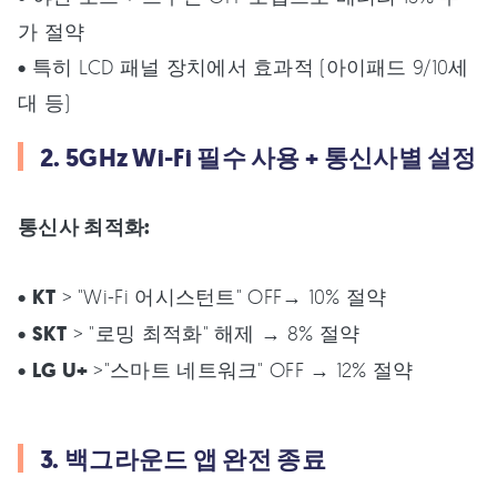
가 절약
• 특히 LCD 패널 장치에서 효과적 (아이패드 9/10세
대 등)
2. 5GHz Wi-Fi 필수 사용 + 통신사별 설정
통신사 최적화:
•
KT
> "Wi-Fi 어시스턴트" OFF→ 10% 절약
•
SKT
> "로밍 최적화" 해제 → 8% 절약
•
LG U+
>"스마트 네트워크" OFF → 12% 절약
3. 백그라운드 앱 완전 종료