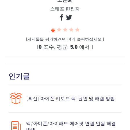
오준희
스태프 편집자
(게시물을 평가하려면 여기 클릭하십시오.)
(
0
표수, 평균:
5.0
에서 )
인기글
[최신] 아이폰 키보드 렉: 원인 및 해결 방법
맥/아이폰/아이패드 에어팟 연결 안됨 해결
방법