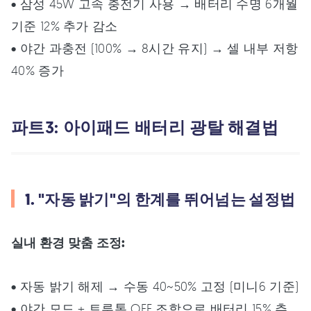
• 삼성 45W 고속 충전기 사용 → 배터리 수명 6개월
기준 12% 추가 감소
• 야간 과충전 (100% → 8시간 유지) → 셀 내부 저항
40% 증가
파트3: 아이패드 배터리 광탈 해결법
1. "자동 밝기"의 한계를 뛰어넘는 설정법
실내 환경 맞춤 조정:
• 자동 밝기 해제 → 수동 40~50% 고정 (미니6 기준)
• 야간 모드 + 트루톤 OFF 조합으로 배터리 15% 추