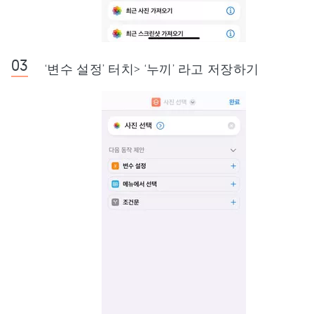
‘변수 설정’ 터치> ‘누끼’ 라고 저장하기