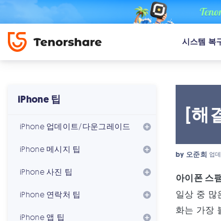
시스템 복
iPhone 팁
[해
iPhone 업데이트/다운그레이드
iPhone 메시지 팁
by
오준희
업데
iPhone 사진 팁
아이폰 스팸
일상 중 많
iPhone 연락처 팁
화는 가장 
iPhone 앱 팁