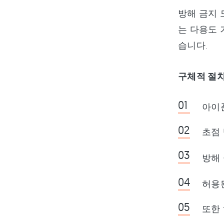
방해 금지 
는 다용도 
습니다.
구체적 절
아이
초점 
방해 
허용
또한