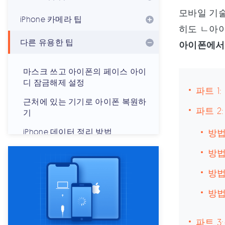
모바일 기술
iPhone 카메라 팁
히도 ㄴ아이
다른 유용한 팁
아이폰에서 
마스크 쓰고 아이폰의 페이스 아이
디 잠금해제 설정
파트 1
근처에 있는 기기로 아이폰 복원하
파트 2
기
iPhone 데이터 정리 방법
방법
iPhone에서 음성 사서함 비활성화
방법
가이드
방법
iPhone 키보드 재설정
방법
기기에서 캐시 앱에 로그인할 수 없
을 때 해결법
파트 3