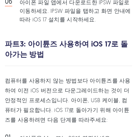
아이폰 파일 앱에서 다운로드한 IPSW 파일로
이동하세요. IPSW 파일을 탭하고 화면 안내에
따라 iOS 17 설치를 시작하세요.
파트3: 아이튠즈 사용하여 iOS 17로 돌
아가는 방법
컴퓨터를 사용하지 않는 방법보다 아이튠즈를 사용
하여 이전 iOS 버전으로 다운그레이드하는 것이 더
안정적인 프로세스입니다. 아이폰, USB 케이블, 컴
퓨터가 필요합니다. iOS 17로 돌아가기 위해 아이튠
즈를 사용하려면 다음 단계를 따라주세요: