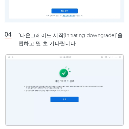
"다운그레이드 시작(Initiating downgrade)"을
탭하고 몇 초 기다립니다.