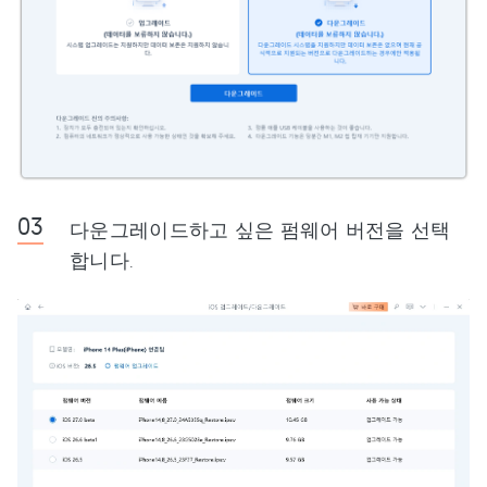
다운그레이드하고 싶은 펌웨어 버전을 선택
합니다.