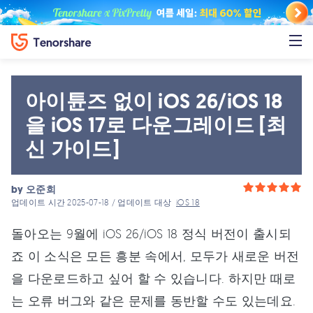
아이튠즈 없이 iOS 26/iOS 18
을 iOS 17로 다운그레이드 [최
신 가이드]
by
오준희
업데이트 시간 2025-07-18 / 업데이트 대상
iOS 18
돌아오는 9월에 iOS 26/iOS 18 정식 버전이 출시되
죠 이 소식은 모든 흥분 속에서, 모두가 새로운 버전
을 다운로드하고 싶어 할 수 있습니다. 하지만 때로
는 오류 버그와 같은 문제를 동반할 수도 있는데요.