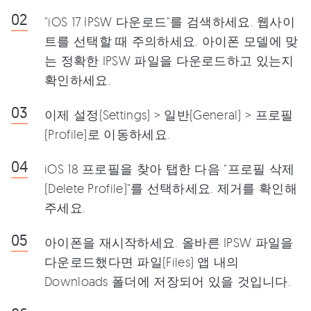
"iOS 17 IPSW 다운로드"를 검색하세요. 웹사이
트를 선택할 때 주의하세요. 아이폰 모델에 맞
는 정확한 IPSW 파일을 다운로드하고 있는지
확인하세요.
이제 설정(Settings) > 일반(General) > 프로필
(Profile)로 이동하세요.
iOS 18 프로필을 찾아 탭한 다음 "프로필 삭제
(Delete Profile)"를 선택하세요. 제거를 확인해
주세요.
아이폰을 재시작하세요. 올바른 IPSW 파일을
다운로드했다면 파일(Files) 앱 내의
Downloads 폴더에 저장되어 있을 것입니다.