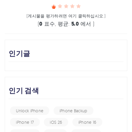
(게시물을 평가하려면 여기 클릭하십시오.)
(
0
표수, 평균:
5.0
에서 )
인기글
인기 검색
Unlock iPhone
iPhone Backup
iPhone 17
iOS 26
iPhone 16