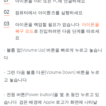
아이폰을 Mac 또는 PC에 연결하세요.
컴퓨터에서 아이튠즈를 실행하세요.
아이폰을 백업할 필요가 없습니다.
아이폰을
복구 모드
로 진입하려면 다음 단계를 따르세
요:
- 볼륨 업(Volume Up) 버튼을 빠르게 누르고 놓습니
다.
- 그런 다음 볼륨 다운(Volume Down) 버튼을 누르
고 놓습니다.
- 전원 버튼(Power button)을 몇 초 동안 누르고 있
습니다. 검은 배경에 Apple 로고가 화면에 나타날