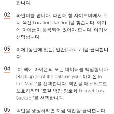
합니다.
파인더를 엽니다. 파인더 창 사이드바에서 위
치 섹션(Locations section)을 찾습니다. 여기
에 아이폰이 등록되어 있어야 합니다. 여기서
선택합니다.
이제 (상단에 있는) 일반(General)을 클릭합니
다.
"이 맥에 아이폰의 모든 데이터를 백업합니다
(Back up all of the data on your 아이폰 to
this Mac.)"를 선택합니다. 백업을 패스워드로
보호하려면 "로컬 백업 암호화(Encrypt Local
Backup)"를 선택합니다.
백업을 생성하려면 지금 백업을 클릭합니다.