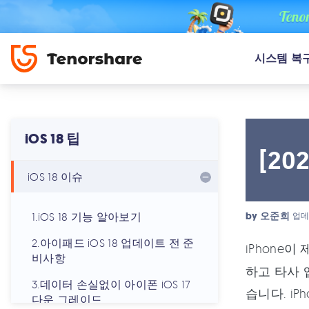
시스템 복
iOS 18 팁
[20
iOS 18 이슈
by
오준희
1.iOS 18 기능 알아보기
업데
2.아이패드 iOS 18 업데이트 전 준
iPhone
비사항
하고 타사 
3.데이터 손실없이 아이폰 iOS 17
습니다. i
다운 그레이드