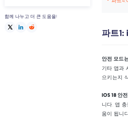
파트4:
12 iOS18 충전 문제 해결법 모음집
함께 나누고 더 큰 도움을!
13.iOS 18 페이스아이디 안됨 해결
방법?
파트1:
14. iOS 18 안전 모드를 켜거나 끄는
방법
15. iOS 18 앱 충돌 원인 및 해결법
안전 모드는
16.아이패드 iOS 18 업데이트 중 멈
기타 앱과 
춤 현상 해결방법
으키는지 식
17. 아이패드 iOS 18 업데이트 안됨
문제 해결법
iOS 18 안
18.구형 아이폰 11/12/13에서 iOS 18
니다. 앱 
업데이트
움이 됩니다
19. ios 18 업데이트 다운로드 안됨
해결법