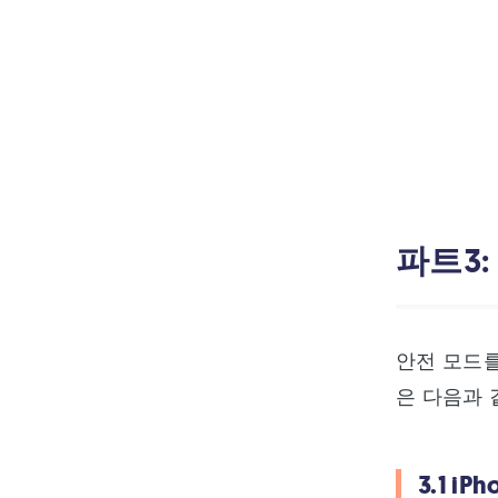
파트3:
안전 모드를
은 다음과 
3.1 i