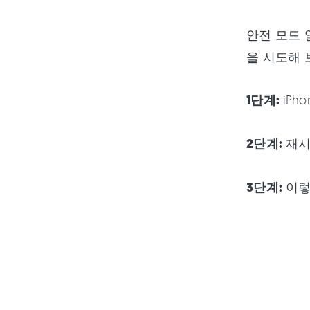
안전 모드 
을 시도해 
1단계:
iP
2단계:
재시
3단계:
이렇