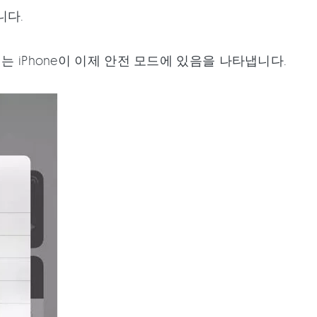
니다.
 iPhone이 이제 안전 모드에 있음을 나타냅니다.