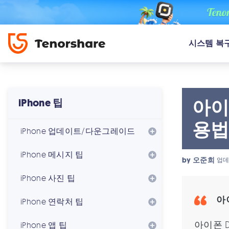
시스템 복
아이
iPhone 팁
용법 
iPhone 업데이트/다운그레이드
iPhone 메시지 팁
by
오준희
업데
iPhone 사진 팁
아
iPhone 연락처 팁
아이폰 D
iPhone 앱 팁