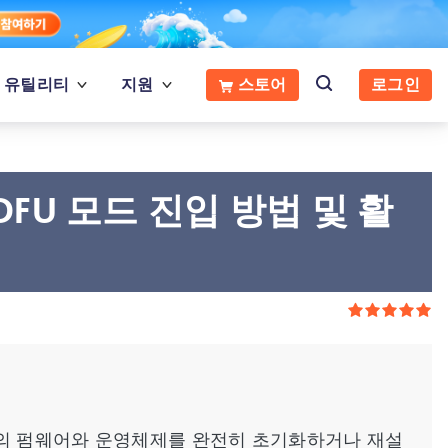
유틸리티
지원
스토어
로그인
DFU 모드 진입 방법 및 활
로, 아이폰의 펌웨어와 운영체제를 완전히 초기화하거나 재설