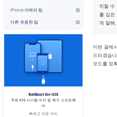
치할 수
iPhone 카메라 팁
를 깊은
다른 유용한 팁
게 말해
이번 글에서
드리겠습니
모드를 정
ReiBoot for iOS
무료 iOS 시스템 수리 및 복구 소프트웨
어
빠르고 쉬운 수리