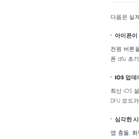
다음은 실제
아이폰이 
전원 버튼을
폰 dfu 
iOS 업
최신 iOS
DFU 모드
심각한 시
앱 충돌, 