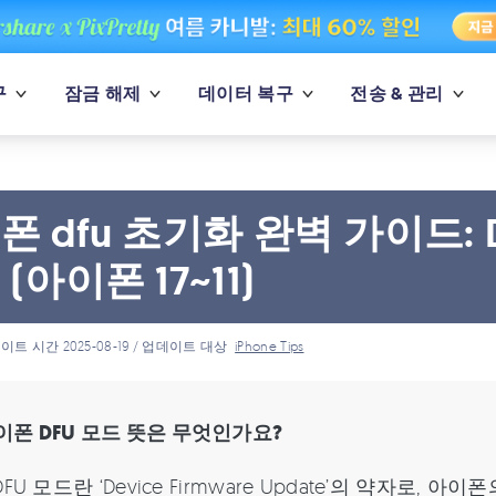
구
잠금 해제
데이터 복구
전송 & 관리
폰 dfu 초기화 완벽 가이드: 
(아이폰 17~11)
이트 시간 2025-08-19 / 업데이트 대상
iPhone Tips
이폰 DFU 모드 뜻은 무엇인가요?
FU 모드란 ‘Device Firmware Update’의 약자