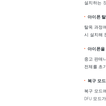
설치하는 것
아이폰 탈옥
탈옥 과정에
시 설치해 
아이폰을 
중고 판매나
전체를 초
복구 모드
복구 모드에
DFU 모드