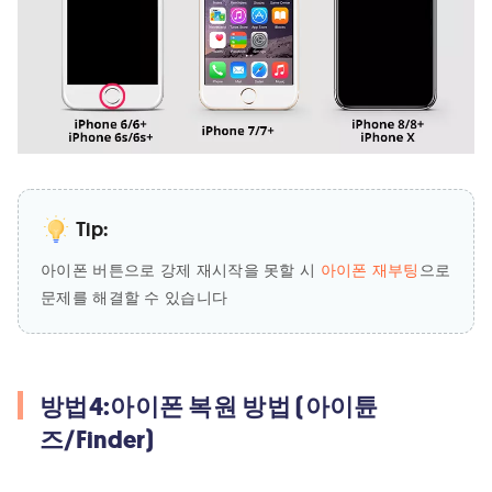
Tip:
아이폰 버튼으로 강제 재시작을 못할 시
아이폰 재부팅
으로
문제를 해결할 수 있습니다
방법4:아이폰 복원 방법 (아이튠
즈/Finder)