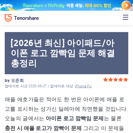
[2026년 최신] 아이패드/아
이폰 로고 깜빡임 문제 해결
총정리
by
오준희
업데이트 시간 2025-06-27 / 업데이트 대상
iPhone Fix
애플 애호가들은 적어도 한 번은 아이폰에 애플 로
고를 표시하는 성가신 딜레마에 직면했을 것입니다.
오늘의 글에서는
아이폰 로고 깜빡임 문제
는 물론
충전 시 애플 로고가 깜빡이 문제
그리고 이 문제들