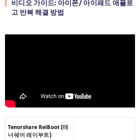
비디오 가이드: 아이폰/ 아이패드 애플로
고 반복 해결 방법
.
Tenorshare ReiBoot (테
너쉐어 레이부트)