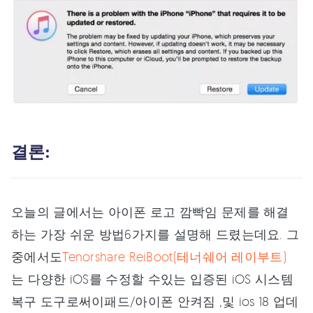
결론:
오늘의 글에서는 아이폰 로고 깜빡임 문제를 해결
하는 가장 쉬운 방법6가지를 설명해 드렸는데요. 그
중에서도
Tenorshare ReiBoot(테너쉐어 레이부트)
는 다양한 iOS를 수정할 수있는 입증된 iOS 시스템
복구 도구로써이패드/아이폰 안켜짐 ,및 ios 18 업데