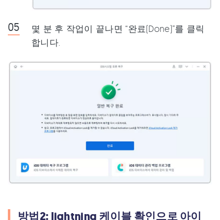
몇 분 후 작업이 끝나면 “완료(Done)”를 클릭
합니다.
방법2: lightning 케이블 확인으로 아이