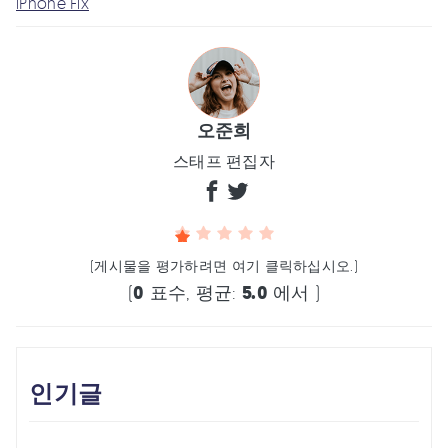
iPhone Fix
오준희
스태프 편집자
(게시물을 평가하려면 여기 클릭하십시오.)
(
0
표수, 평균:
5.0
에서 )
인기글