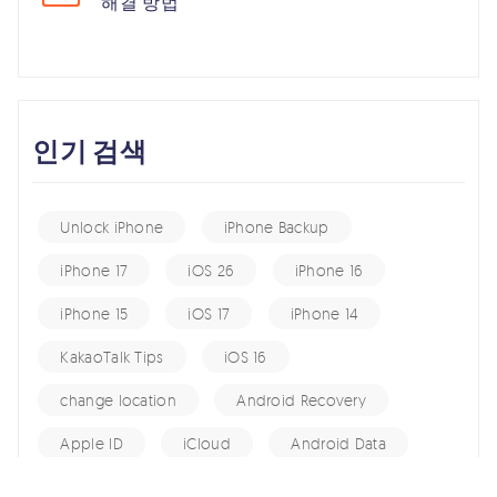
해결 방법
인기 검색
Unlock iPhone
iPhone Backup
iPhone 17
iOS 26
iPhone 16
iPhone 15
iOS 17
iPhone 14
KakaoTalk Tips
iOS 16
change location
Android Recovery
Apple ID
iCloud
Android Data
Android Tips
Fix iPhone