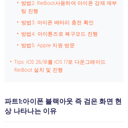
방법2: ReiBoot사용하여 아이폰 강제 재부
팅 진행
방법3: 아이폰 배터리 충전 확인
방법4: 아이튠즈로 복구모드 진행
방법5: Apple 지원 방문
Tips: iOS 26/18를 iOS 17로 다운그레이드
ReiBoot 설치 및 진행
파트1:아이폰 블랙아웃 즉 검은 화면 현
상 나타나는 이유