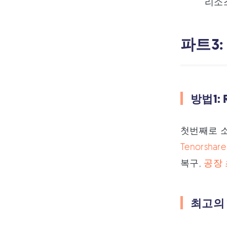
리소
파트3:
방법1: 
첫번째로 소개
Tenorsha
복구,
공장
최고의 