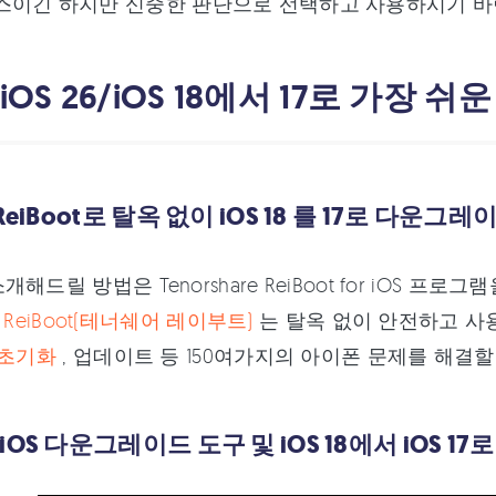
스이긴 하지만 신중한 판단으로 선택하고 사용하시기 바
 iOS 26/iOS 18에서 17로 가장
ReiBoot로 탈옥 없이 iOS 18 를 17로 다운그레
해드릴 방법은 Tenorshare ReiBoot for iOS
re ReiBoot(테너쉐어 레이부트)
는 탈옥 없이 안전하고 사
 초기화
, 업데이트 등 150여가지의 아이폰 문제를 해결할
iOS 다운그레이드 도구 및 iOS 18에서 iOS 1