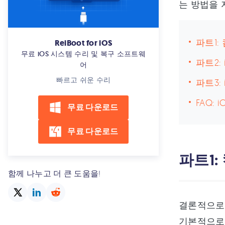
는 방법을 
파트1:
ReiBoot for iOS
무료 iOS 시스템 수리 및 복구 소프트웨
파트2:
어
빠르고 쉬운 수리
파트3:
FAQ:
무료 다운로드
무료 다운로드
파트1:
함께 나누고 더 큰 도움을!
결론적으로 
기본적으로 