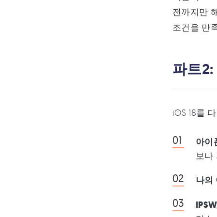
전까지만 
조건을 만
파트2:
iOS 18
아이
보나
나의
IPS