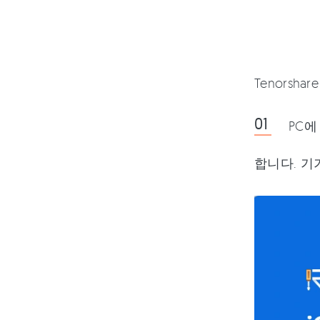
Tenorsha
PC에
합니다. 기