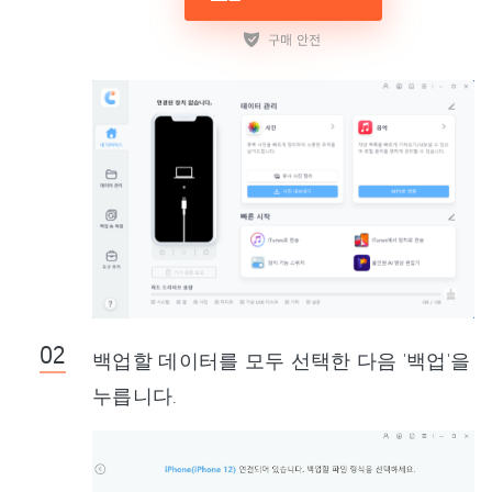
백업할 데이터를 모두 선택한 다음 '백업'을
누릅니다.