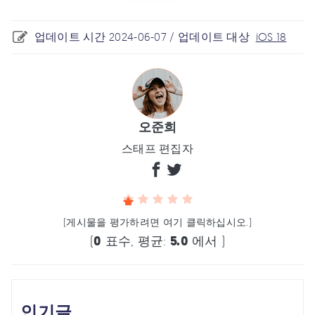
업데이트 시간 2024-06-07 / 업데이트 대상
iOS 18
오준희
스태프 편집자
(게시물을 평가하려면 여기 클릭하십시오.)
(
0
표수, 평균:
5.0
에서 )
인기글