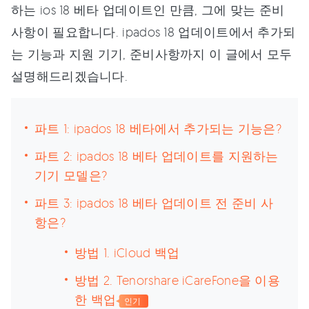
하는 ios 18 베타 업데이트인 만큼, 그에 맞는 준비
사항이 필요합니다. ipados 18 업데이트에서 추가되
는 기능과 지원 기기, 준비사항까지 이 글에서 모두
설명해드리겠습니다.
파트 1: ipados 18 베타에서 추가되는 기능은?
파트 2: ipados 18 베타 업데이트를 지원하는
기기 모델은?
파트 3: ipados 18 베타 업데이트 전 준비 사
항은?
방법 1. iCloud 백업
방법 2. Tenorshare iCareFone을 이용
한 백업
인기