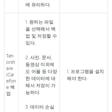
에 유리하다.
1. 원하는 파일
을 선택해서 백
업 및 저장할 수
있다.
Ten
2. 사진, 문서,
orsh
동영상 이외에
are
도 어플 등 다양
1. 프로그램을 설치
iCar
한 데이터에 대
해야 한다.
eFon
해서 저장이 가
e 백
능하다.
업
3. 데이터 손실