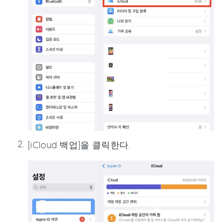
[iCloud 백업]을 클릭한다.