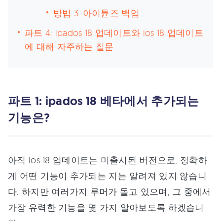
방법 3. 아이튠즈 백업
파트 4: ipados 18 업데이트와 ios 18 업데이트
에 대해 자주하는 질문
파트 1: ipados 18 베타에서 추가되는
기능은?
아직 ios 18 업데이트는 미출시된 버전으로, 정확하
게 어떤 기능이 추가되는 지는 알려져 있지 않습니
다. 하지만 여러가지 루머가 돌고 있으며, 그 중에서
가장 유력한 기능을 몇 가지 알아보도록 하겠습니