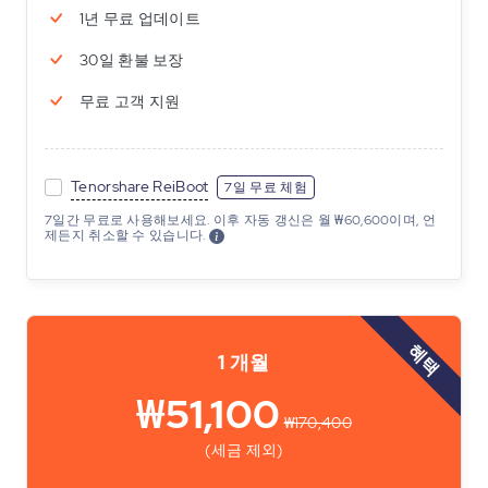
1년 무료 업데이트
30일 환불 보장
무료 고객 지원
Tenorshare ReiBoot
7일 무료 체험
7일간 무료로 사용해보세요. 이후 자동 갱신은 월 ₩60,600이며, 언
제든지 취소할 수 있습니다.
혜택
1 개월
₩51,100
₩170,400
(세금 제외)