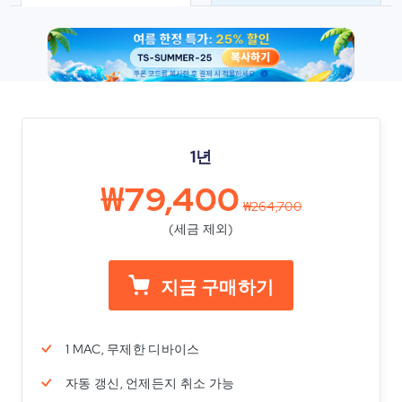
1년
₩79,400
₩264,700
(세금 제외)
지금 구매하기
1 MAC, 무제한 디바이스
자동 갱신, 언제든지 취소 가능