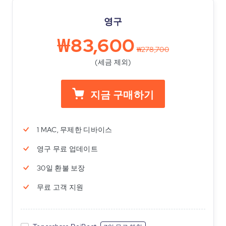
영구
₩83,600
₩278,700
(세금 제외)
지금 구매하기
1 MAC, 무제한 디바이스
영구 무료 업데이트
30일 환불 보장
무료 고객 지원