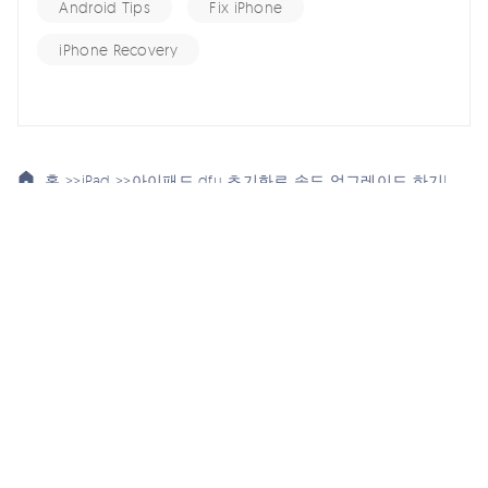
Android Tips
Fix iPhone
iPhone Recovery
홈 >>
iPad >>
아이패드 dfu 초기화로 속도 업그레이드 하기!
여기서 토론에 참여하여 소중한 의견을 들려주세요!
스마트폰 관련
회사