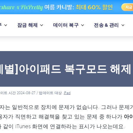
구
잠금 해제
데이터 복구
전송 & 관리
계별]아이패드 복구모드 해제
이트 시간 2024-08-27 / 업데이트 대상
iPad
사용자는 일반적으로 장치에 문제가 없습니다. 그러나 문제
용자가 직면하고 해결책을 찾고 있는 문제 중 하나가
아이
 같이 iTunes 화면에 연결하라는 표시가 나오는데요.