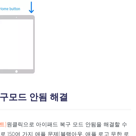
복구모드 안됨 해결
트)
원클릭으로 아이패드 복구 모드 안됨을 해결할 수
150여 가지 애플 문제(
블랙아웃, 애플 로고 무한 로