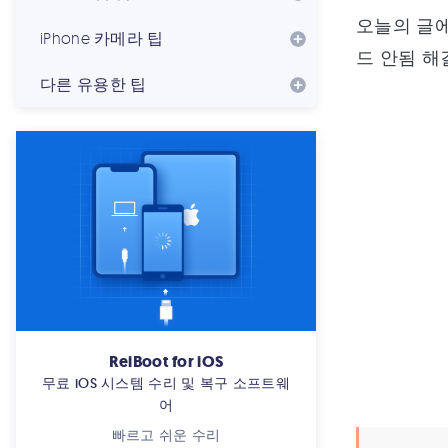
오늘의 글에
iPhone 카메라 팁
드 안됨 해
다른 유용한 팁
ReiBoot for iOS
무료 iOS 시스템 수리 및 복구 소프트웨
어
빠르고 쉬운 수리