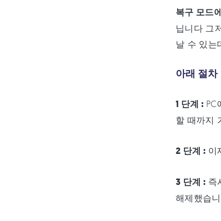
복구 모드
닙니다 그저
날 수 있는
아래 절차
1 단계 :
PC
할 때까지 
2 단계 :
이제
3 단계 :
즉시
해제했습니