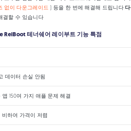
즈 없이 다운그레이드
) 등을 한 번에 해결해 드립니다
다
해결할 수 있습니다
are ReiBoot 테너쉐어 레이부트 기능 특점
고 데이터 손실 안됨
능 앱 150여 가지 애플 문제 해결
에 비하여 가격이 저렴