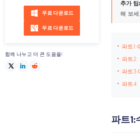
추가 팁
무료 다운로드
해 보세
무료 다운로드
파트1
함께 나누고 더 큰 도움을!
파트2
파트3
파트4:
파트1