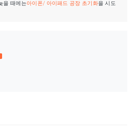
늦을 때에는
아이폰/ 아이패드 공장 초기화
을 시도