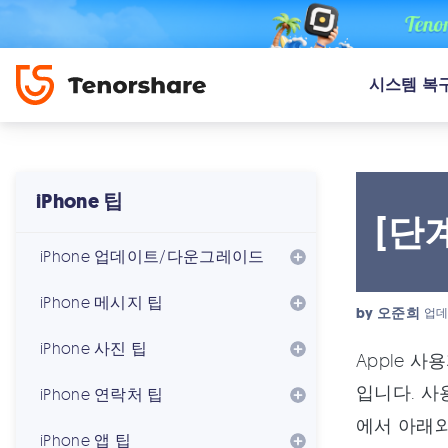
시스템 복
iPhone 팁
[단
iPhone 업데이트/다운그레이드
iPhone 메시지 팁
by
오준희
업데
iPhone 사진 팁
Apple 
입니다. 사
iPhone 연락처 팁
에서 아래와
iPhone 앱 팁