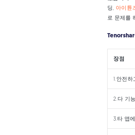
딩,
아이튠
로 문제를 
Tenorsh
장점
1.안전하
2.다 기
3.타 앱