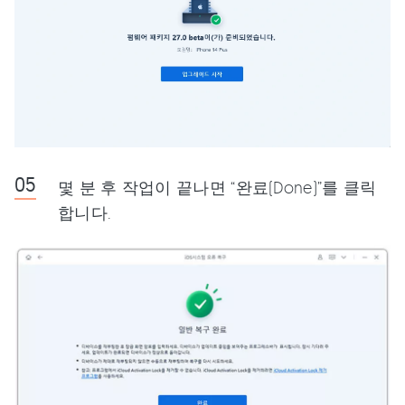
몇 분 후 작업이 끝나면 “완료(Done)”를 클릭
합니다.