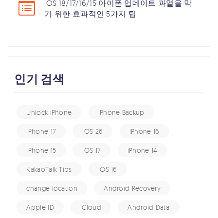
iOS 18/17/16/15 아이폰 업데이트 과열을 막
기 위한 효과적인 5가지 팁
인기 검색
Unlock iPhone
iPhone Backup
iPhone 17
iOS 26
iPhone 16
iPhone 15
iOS 17
iPhone 14
KakaoTalk Tips
iOS 16
change location
Android Recovery
Apple ID
iCloud
Android Data