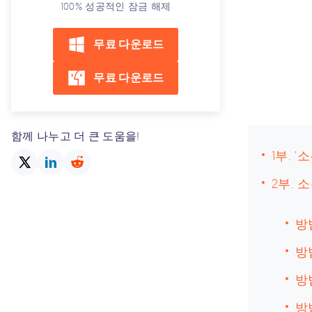
100% 성공적인 잠금 해제
무료 다운로드
무료 다운로드
함께 나누고 더 큰 도움을!
1부. 
2부.
방
방
방법
방