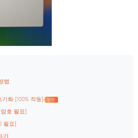
 방법
기화 [100% 작동]
인기
 암호 필요]
D 필요]
제하기