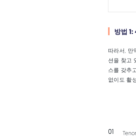
방법 1
따라서, 만
션을 찾고
스를 갖추고
없이도 활성
Ten