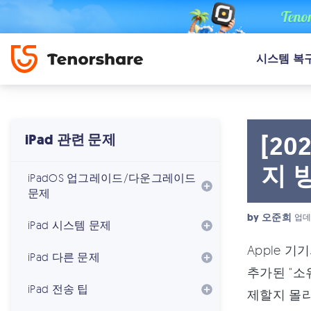
시스템 복
[2
iPad 관련 문제
지 
iPadOS 업그레이드/다운그레이드
문제
by
오준희
업데
iPad 시스템 문제
Apple 
iPad 다른 문제
추가된 "소
iPad 전송 팁
제할지 몰라