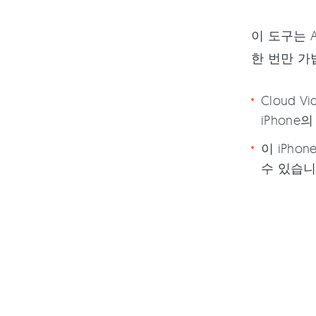
이 도구는 
한 번만 가
Cloud 
iPhon
이 iPh
수 있습니