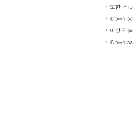
또한 iP
iDown
이것은 놀
iDownl