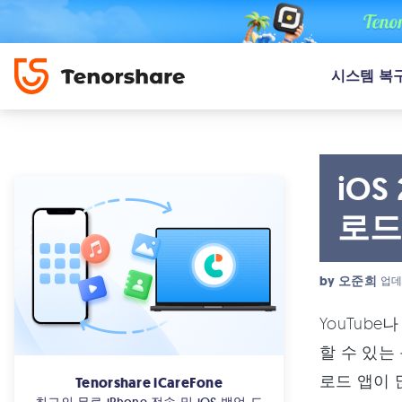
시스템 복
iOS
로드
by
오준희
업데
YouTube나
할 수 있는 
로드 앱이 
Tenorshare iCareFone