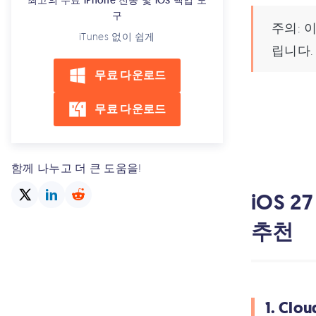
최고의 무료 iPhone 전송 및 iOS 백업 도
구
주의: 
iTunes 없이 쉽게
립니다.
무료 다운로드
무료 다운로드
함께 나누고 더 큰 도움을!
iOS 
추천
1. Clo