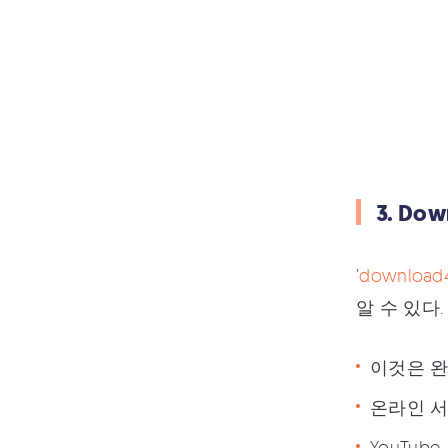
3. Do
'
download4
알 수 있다.
이것은 완
온라인 서
YouTub