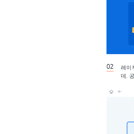
레이
데,