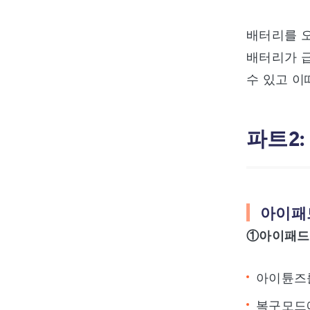
배터리를 오
배터리가 
수 있고 이
파트2
아이패
①아이패드
아이튠즈
복구모드에