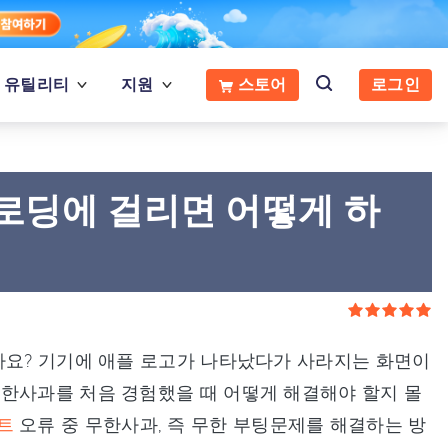
유틸리티
지원
스토어
로그인
로딩에 걸리면 어떻게 하
가요? 기기에 애플 로고가 나타났다가 사라지는 화면이
무한사과를 처음 경험했을 때 어떻게 해결해야 할지 몰
트
오류 중 무한사과, 즉 무한 부팅문제를 해결하는 방