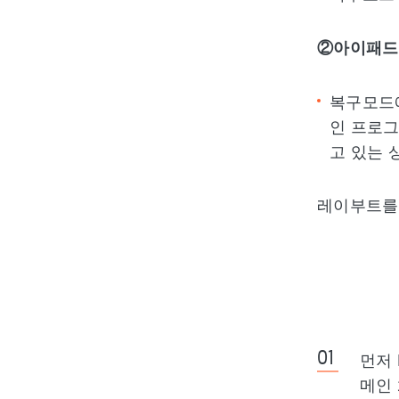
②아이패드
복구모드에
인 프로
고 있는 
레이부트를 
먼저 
메인 