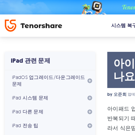
시스템 복
아이
iPad 관련 문제
나요
iPadOS 업그레이드/다운그레이드
문제
by
오준희
업데
iPad 시스템 문제
아이패드 업
iPad 다른 문제
반복되기 때
iPad 전송 팁
라서 식은