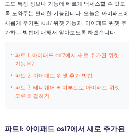
고도 특정 정보나 기능에 빠르게 액세스할 수 있도
록 도와주는 편리한 기능입니다. 오늘은 아이패드에
새롭게 추가된 ios17 위젯 기능과, 아이패드 위젯 추
가하는 방법에 대해서 알아보도록 하겠습니다.
파트 1: 아이패드 os17에서 새로 추가된 위젯
기능은?
파트 2: 아이패드 위젯 추가 방법
파트 3: 테너쉐어 레이부트로 아이패드 위젯
오류 해결하기
파트1: 아이패드 os17에서 새로 추가된