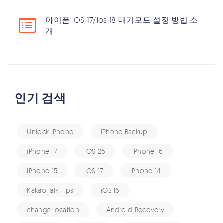
아이폰 iOS 17/ios 18 대기모드 설정 방법 소
개
인기 검색
Unlock iPhone
iPhone Backup
iPhone 17
iOS 26
iPhone 16
iPhone 15
iOS 17
iPhone 14
KakaoTalk Tips
iOS 16
change location
Android Recovery