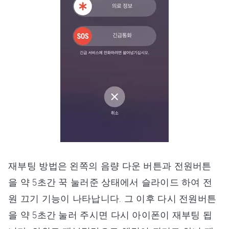
재부팅 방법은 왼쪽의 음량 다운 버튼과 전원버튼
을 약 5초간 꾹 눌러준 상태에서 슬라이드 하여 전
원 끄기 기능이 나타납니다. 그 이후 다시 전원버튼
을 약 5초간 눌러 주시면 다시 아이폰이 재부팅 됩