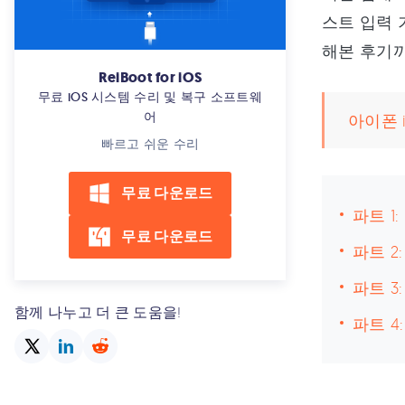
스트 입력 
해본 후기
ReiBoot for iOS
무료 iOS 시스템 수리 및 복구 소프트웨
어
아이폰 
빠르고 쉬운 수리
무료 다운로드
파트 1
무료 다운로드
파트 2
파트 3
함께 나누고 더 큰 도움을!
파트 