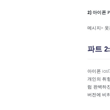
2) 아이폰
메시지> 웃
파트 
아이폰 io
개인의 취향
럼 완벽하진
버전에 비하