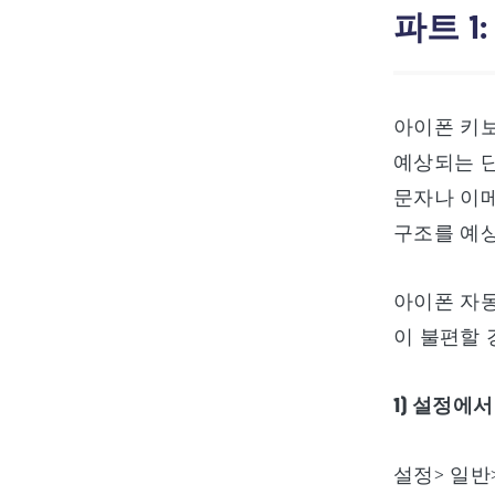
파트 1
아이폰 키보
예상되는 단
문자나 이메
구조를 예
아이폰 자
이 불편할 
1) 설정에
설정> 일반