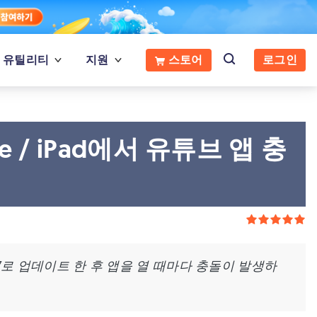
유틸리티
지원
스토어
로그인
e / iPad에서 유튜브 앱 충
S 17로 업데이트 한 후 앱을 열 때마다 충돌이 발생하