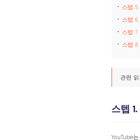
스텝 5
스텝 6.
스텝 7.
스텝 8
관련 읽
스텝 1
YouTub