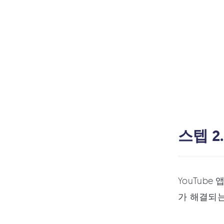
스텝 2
YouTub
가 해결되