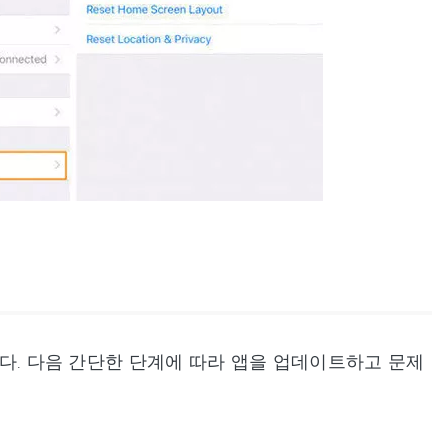
니다. 다음 간단한 단계에 따라 앱을 업데이트하고 문제