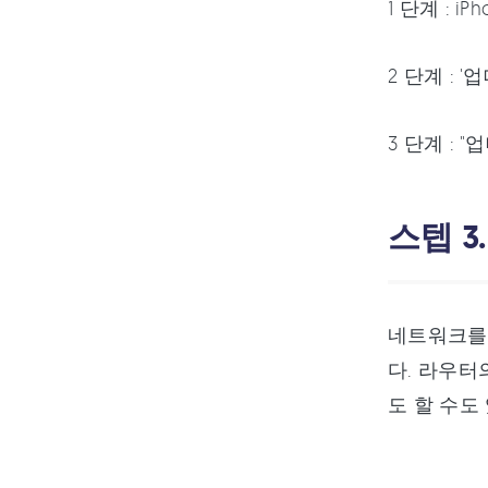
1 단계 : i
2 단계 : 
3 단계 :
스텝 3
네트워크를
다. 라우터
도 할 수도