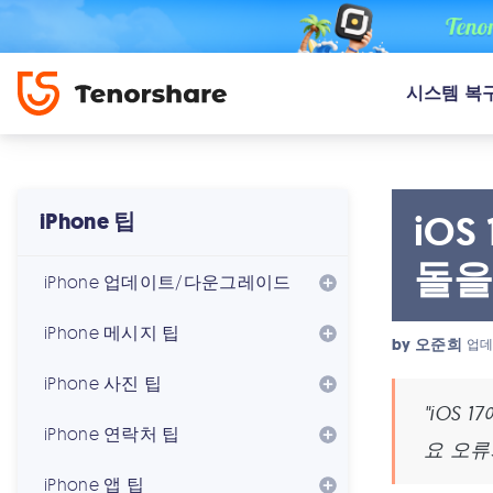
시스템 복
iOS
iPhone 팁
돌을
iPhone 업데이트/다운그레이드
iPhone 메시지 팁
by
오준희
업데
iPhone 사진 팁
"iOS
iPhone 연락처 팁
요 오류
iPhone 앱 팁