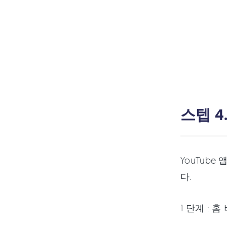
스텝 4
YouTub
다.
1 단계 :