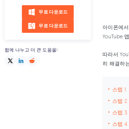
무료 다운로드
무료 다운로드
아이폰에서 
YouTub
함께 나누고 더 큰 도움을!
따라서 Yo
히 해결하는
스텝 1
스텝 2
스텝 3
스텝 4