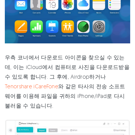
우측 코너에서 다운로드 아이콘을 찾으실 수 있는
데, 이는 iCloud에서 컴퓨터로 사진을 다운로드받을
수 있도록 합니다. 그 후에, Airdrop하거나
Tenorshare iCareFone
와 같은 타사의 전송 소프트
웨어를 이용해 파일을 귀하의 iPhone/iPad로 다시
불러올 수 있습니다.