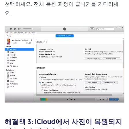
선택하세요. 전체 복원 과정이 끝나기를 기다리세
요.
해결책 3: iCloud에서 사진이 복원되지